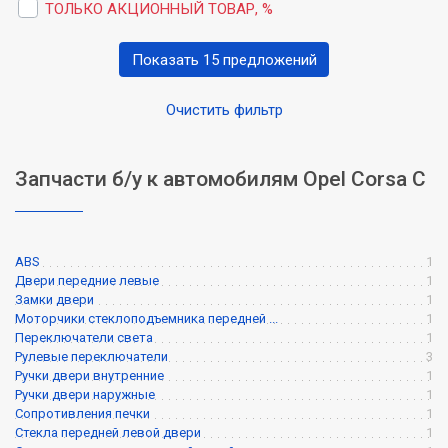
ТОЛЬКО АКЦИОННЫЙ ТОВАР, %
Показать 15 предложений
Очистить фильтр
Запчасти б/у к автомобилям Opel Corsa C
ABS
1
Двери передние левые
1
Замки двери
1
Моторчики стеклоподъемника передней ...
1
Переключатели света
1
Рулевые переключатели
3
Ручки двери внутренние
1
Ручки двери наружные
1
Сопротивления печки
1
Стекла передней левой двери
1