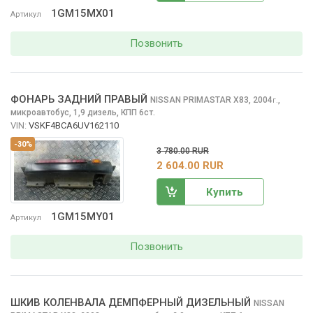
1GM15MX01
Артикул
Позвонить
ФОНАРЬ ЗАДНИЙ ПРАВЫЙ
NISSAN PRIMASTAR
X83, 2004
,
г.
микроавтобус, 1,9 дизель, КПП 6ст.
VIN:
VSKF4BCA6UV162110
-30%
3 780.00 RUR
2 604.00 RUR
Купить
1GM15MY01
Артикул
Позвонить
ШКИВ КОЛЕНВАЛА ДЕМПФЕРНЫЙ ДИЗЕЛЬНЫЙ
NISSAN