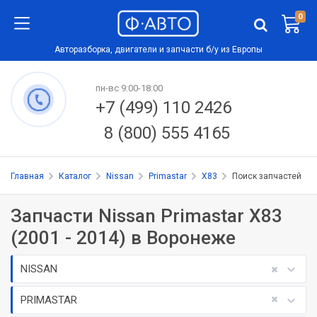
0
Авторазборка, двигатели и запчасти б/у из Европы
пн-вс 9:00-18:00
+7 (499) 110 2426
8 (800) 555 4165
Главная
Каталог
Nissan
Primastar
X83
Поиск запчастей
Запчасти Nissan Primastar X83
(2001 - 2014) в Воронеже
NISSAN
PRIMASTAR