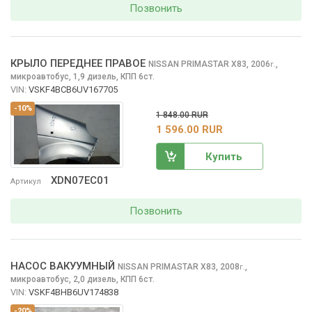
Позвонить
КРЫЛО ПЕРЕДНЕЕ ПРАВОЕ
NISSAN PRIMASTAR
X83, 2006
,
г.
микроавтобус, 1,9 дизель, КПП 6ст.
VIN:
VSKF4BCB6UV167705
-10%
1 848.00 RUR
1 596.00 RUR
Купить
XDN07EC01
Артикул
Позвонить
НАСОС ВАКУУМНЫЙ
NISSAN PRIMASTAR
X83, 2008
,
г.
микроавтобус, 2,0 дизель, КПП 6ст.
VIN:
VSKF4BHB6UV174838
-20%