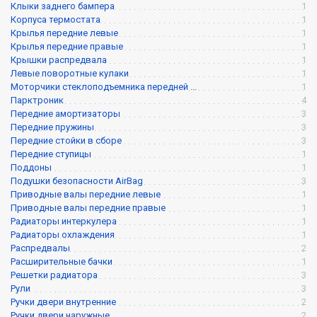
Клыки заднего бампера
1
Корпуса термостата
1
Крылья передние левые
1
Крылья передние правые
1
Крышки распредвала
1
Левые поворотные кулаки
1
Моторчики стеклоподъемника передней ...
1
Парктроник
4
Передние амортизаторы
3
Передние пружины
3
Передние стойки в сборе
3
Передние ступицы
1
Поддоны
1
Подушки безопасности AirBag
3
Приводные валы передние левые
1
Приводные валы передние правые
1
Радиаторы интеркулера
1
Радиаторы охлаждения
1
Распредвалы
2
Расширительные бачки
1
Решетки радиатора
3
Рули
3
Ручки двери внутренние
2
Ручки двери наружные
2