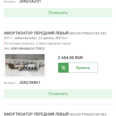
JDN23AZ01
Артикул
Позвонить
АМОРТИЗАТОР ПЕРЕДНИЙ ЛЕВЫЙ
NISSAN PRIMASTAR
X83,
2011
,
микроавтобус, 2,0 дизель, КПП 6ст.
г.
!
В составе агрегата:
стойка передняя левая
VIN:
VSKF4AHA6UV175912
2 604.00 RUR
Купить
JDN23K801
Артикул
Позвонить
АМОРТИЗАТОР ПЕРЕДНИЙ ЛЕВЫЙ
NISSAN PRIMASTAR
X83,