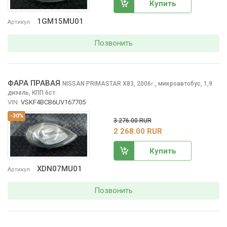
Купить
1GM15MU01
Артикул
Позвонить
ФАРА ПРАВАЯ
NISSAN PRIMASTAR
X83, 2006
,
микроавтобус, 1,9
г.
дизель, КПП 6ст.
VIN:
VSKF4BCB6UV167705
-30%
3 276.00 RUR
2 268.00 RUR
Купить
XDN07MU01
Артикул
Позвонить