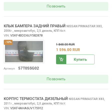
Позвонить
КЛЫК БАМПЕРА ЗАДНИЙ ПРАВЫЙ
NISSAN PRIMASTAR
X83,
2006
,
микроавтобус, 2,5 дизель, КПП 6ст.
г.
VIN:
VSKF4BDD6UY582878
-10%
1 848.00 RUR
1 596.00 RUR
Купить
57T05SG02
Артикул
Позвонить
КОРПУС ТЕРМОСТАТА ДИЗЕЛЬНЫЙ
NISSAN PRIMASTAR
X83,
2011
,
микроавтобус, 2,0 дизель, КПП 6ст.
г.
VIN:
VSKF4AHA6UV175912