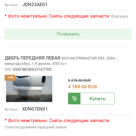
JDN23AE01
Артикул
* Фото неактуально. Сняты следующие запчасти:
Форсунка
Позвонить
ДВЕРЬ ПЕРЕДНЯЯ ЛЕВАЯ
NISSAN PRIMASTAR
X83, 2006
,
г.
микроавтобус, 1,9 дизель, КПП 6ст.
VIN:
VSKF4BCB6UV167705
-10%
5 376.00 RUR
4 788.00 RUR
Купить
XDN07EN01
Артикул
* Фото неактуально. Сняты следующие запчасти:
Стеклоподъемник передний левый