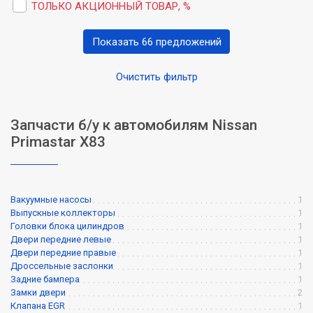
ТОЛЬКО АКЦИОННЫЙ ТОВАР, %
Показать 66 предложений
Очистить фильтр
Запчасти б/у к автомобилям Nissan
Primastar X83
Вакуумные насосы
1
Выпускные коллекторы
1
Головки блока цилиндров
1
Двери передние левые
1
Двери передние правые
1
Дроссельные заслонки
1
Задние бампера
1
Замки двери
2
Клапана EGR
1