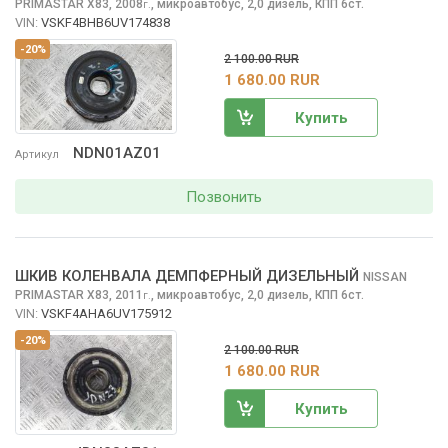
PRIMASTAR
X83, 2008
,
микроавтобус, 2,0 дизель, КПП 6ст.
г.
VIN:
VSKF4BHB6UV174838
-20%
2 100.00 RUR
1 680.00 RUR
Купить
NDN01AZ01
Артикул
Позвонить
ШКИВ КОЛЕНВАЛА ДЕМПФЕРНЫЙ ДИЗЕЛЬНЫЙ
NISSAN
PRIMASTAR
X83, 2011
,
микроавтобус, 2,0 дизель, КПП 6ст.
г.
VIN:
VSKF4AHA6UV175912
-20%
2 100.00 RUR
1 680.00 RUR
Купить