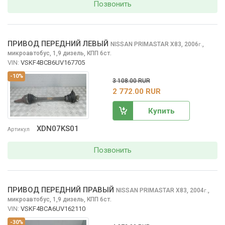
Позвонить
ПРИВОД ПЕРЕДНИЙ ЛЕВЫЙ
NISSAN PRIMASTAR
X83, 2006
,
г.
микроавтобус, 1,9 дизель, КПП 6ст.
VIN:
VSKF4BCB6UV167705
-10%
3 108.00 RUR
2 772.00 RUR
Купить
XDN07KS01
Артикул
Позвонить
ПРИВОД ПЕРЕДНИЙ ПРАВЫЙ
NISSAN PRIMASTAR
X83, 2004
,
г.
микроавтобус, 1,9 дизель, КПП 6ст.
VIN:
VSKF4BCA6UV162110
-30%