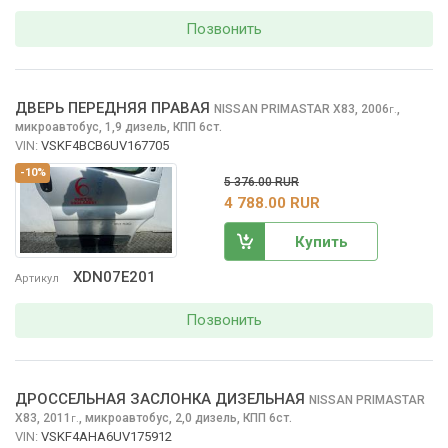
Позвонить
ДВЕРЬ ПЕРЕДНЯЯ ПРАВАЯ
NISSAN PRIMASTAR
X83, 2006
,
г.
микроавтобус, 1,9 дизель, КПП 6ст.
VIN:
VSKF4BCB6UV167705
-10%
5 376.00 RUR
4 788.00 RUR
Купить
XDN07E201
Артикул
Позвонить
ДРОССЕЛЬНАЯ ЗАСЛОНКА ДИЗЕЛЬНАЯ
NISSAN PRIMASTAR
X83, 2011
,
микроавтобус, 2,0 дизель, КПП 6ст.
г.
VIN:
VSKF4AHA6UV175912