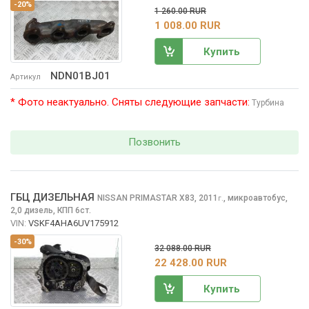
-20%
1 260.00 RUR
1 008.00 RUR
Купить
NDN01BJ01
Артикул
* Фото неактуально. Сняты следующие запчасти:
Турбина
Позвонить
ГБЦ ДИЗЕЛЬНАЯ
NISSAN PRIMASTAR
X83, 2011
,
микроавтобус,
г.
2,0 дизель, КПП 6ст.
VIN:
VSKF4AHA6UV175912
-30%
32 088.00 RUR
22 428.00 RUR
Купить