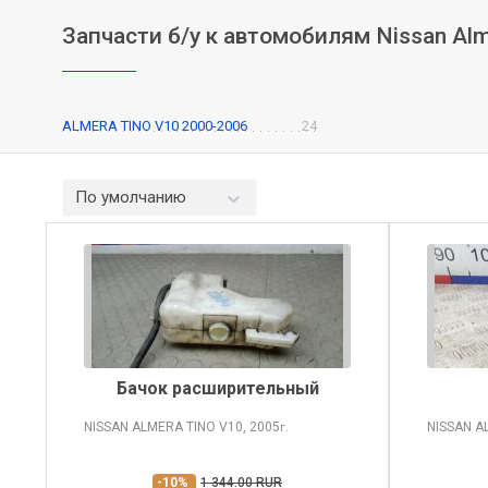
Запчасти б/у к автомобилям Nissan Alm
ALMERA TINO V10 2000-2006
24
По умолчанию
Бачок расширительный
NISSAN ALMERA TINO
V10, 2005
NISSAN A
г.
-10%
1 344.00 RUR