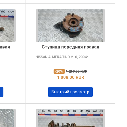
авая
Ступица передняя правая
NISSAN ALMERA TINO
V10, 2004
г.
-20%
1 260.00 RUR
1 008.00 RUR
Быстрый просмотр