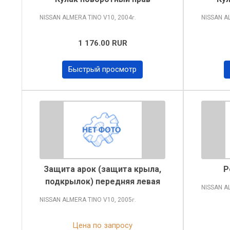
NISSAN ALMERA TINO
V10, 2004
NISSAN A
г.
1 176.00 RUR
Быстрый просмотр
Защита арок (защита крыла,
Р
подкрылок) передняя левая
NISSAN A
NISSAN ALMERA TINO
V10, 2005
г.
Цена по запросу