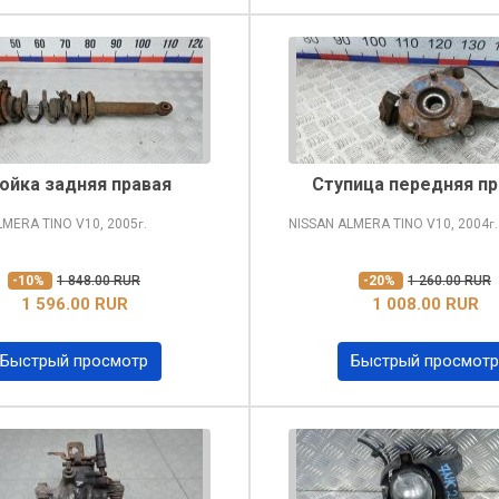
ойка задняя правая
Ступица передняя пр
LMERA TINO
V10, 2005
NISSAN ALMERA TINO
V10, 2004
г.
г.
-10%
1 848.00 RUR
-20%
1 260.00 RUR
1 596.00 RUR
1 008.00 RUR
Быстрый просмотр
Быстрый просмотр