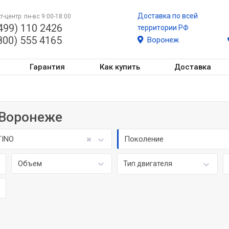
Доставка по всей
т-центр: пн-вс 9:00-18:00
499) 110 2426
территории РФ
800) 555 4165
Воронеж
Гарантия
Как купить
Доставка
в Воронеже
TINO
Поколение
Объем
Тип двигателя