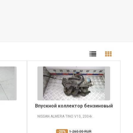
Впускной коллектор бензиновый
NISSAN ALMERA TINO
V10, 2004
г.
-20%
1 260.00 RUR