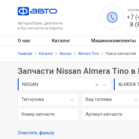
контак
+7 (
8 (
Авторазборка, двигатели
и б/у запчасти из Европы
О нас
Каталог
Машинокомплекты
Главная
Каталог
Nissan
Almera Tino
Поиск запчастей
Запчасти Nissan Almera Tino 
NISSAN
ALMERA 
Тип кузова
Вид топлива
Очистить фильтр