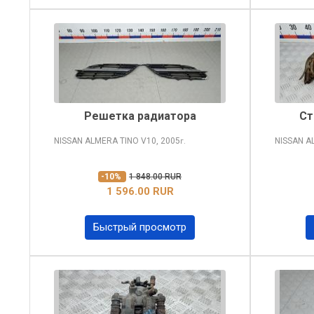
Решетка радиатора
Ст
NISSAN ALMERA TINO
V10, 2005
NISSAN A
г.
-10%
1 848.00 RUR
1 596.00 RUR
Быстрый просмотр