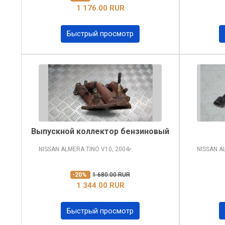
1 176.00 RUR
Быстрый просмотр
Выпускной коллектор бензиновый
NISSAN ALMERA TINO
V10, 2004
NISSAN A
г.
-20%
1 680.00 RUR
1 344.00 RUR
Быстрый просмотр