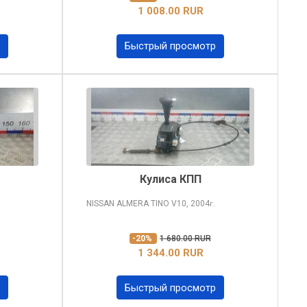
1 008.00 RUR
Быстрый просмотр
Кулиса КПП
NISSAN ALMERA TINO
V10, 2004
г.
-20%
1 680.00 RUR
1 344.00 RUR
Быстрый просмотр