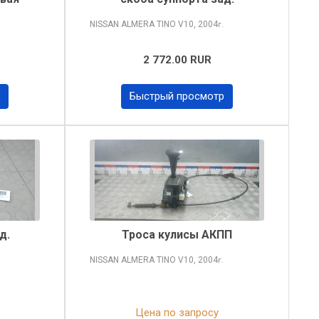
NISSAN ALMERA TINO
V10, 2004
г.
2 772.00 RUR
Быстрый просмотр
д.
Троса кулисы АКПП
NISSAN ALMERA TINO
V10, 2004
г.
Цена по запросу