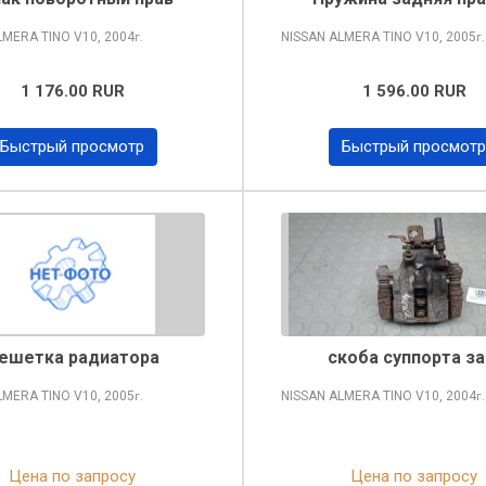
LMERA TINO
V10, 2004
NISSAN ALMERA TINO
V10, 2005
г.
г.
1 176.00 RUR
1 596.00 RUR
Быстрый просмотр
Быстрый просмотр
ешетка радиатора
скоба суппорта за
LMERA TINO
V10, 2005
NISSAN ALMERA TINO
V10, 2004
г.
г.
Цена по запросу
Цена по запросу