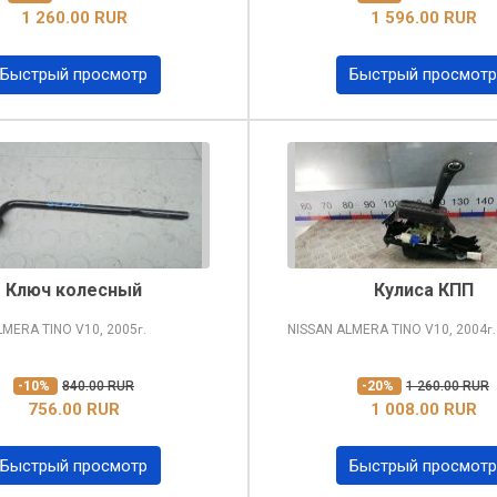
1 260.00 RUR
1 596.00 RUR
Быстрый просмотр
Быстрый просмотр
Ключ колесный
Кулиса КПП
LMERA TINO
V10, 2005
NISSAN ALMERA TINO
V10, 2004
г.
г.
-10%
840.00 RUR
-20%
1 260.00 RUR
756.00 RUR
1 008.00 RUR
Быстрый просмотр
Быстрый просмотр