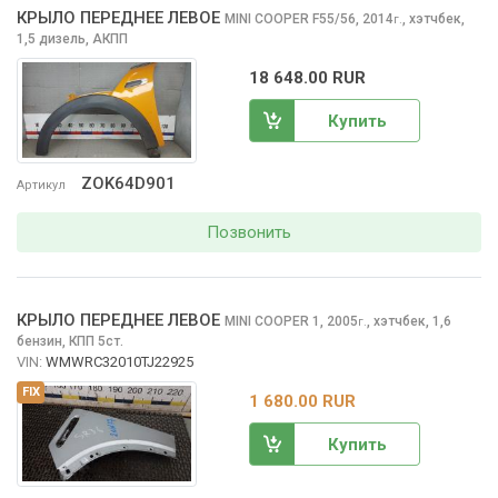
КРЫЛО ПЕРЕДНЕЕ ЛЕВОЕ
MINI COOPER
F55/56, 2014
,
хэтчбек,
г.
1,5 дизель, АКПП
18 648.00 RUR
Купить
ZOK64D901
Артикул
Позвонить
КРЫЛО ПЕРЕДНЕЕ ЛЕВОЕ
MINI COOPER
1, 2005
,
хэтчбек, 1,6
г.
бензин, КПП 5ст.
VIN:
WMWRC32010TJ22925
FIX
1 680.00 RUR
Купить