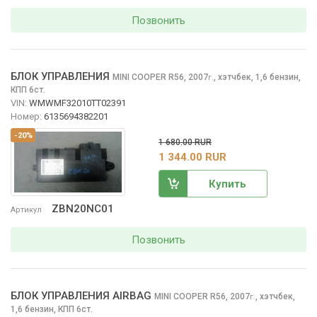
Позвонить
БЛОК УПРАВЛЕНИЯ
MINI COOPER
R56, 2007
,
хэтчбек, 1,6 бензин,
г.
КПП 6ст.
VIN:
WMWMF32010TT02391
Номер:
6135694382201
-20%
1 680.00 RUR
1 344.00 RUR
Купить
ZBN20NC01
Артикул
Позвонить
БЛОК УПРАВЛЕНИЯ AIRBAG
MINI COOPER
R56, 2007
,
хэтчбек,
г.
1,6 бензин, КПП 6ст.