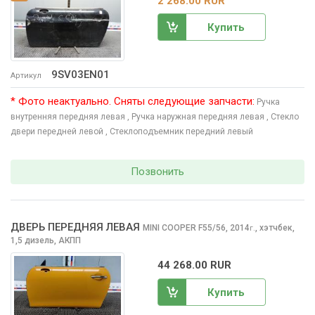
2 268.00 RUR
Купить
9SV03EN01
Артикул
* Фото неактуально. Сняты следующие запчасти:
Ручка
внутренняя передняя левая
, Ручка наружная передняя левая
, Стекло
двери передней левой
, Стеклоподъемник передний левый
Позвонить
ДВЕРЬ ПЕРЕДНЯЯ ЛЕВАЯ
MINI COOPER
F55/56, 2014
,
хэтчбек,
г.
1,5 дизель, АКПП
44 268.00 RUR
Купить