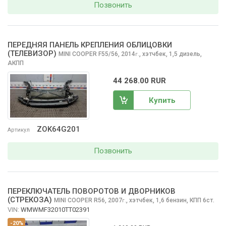
Позвонить
ПЕРЕДНЯЯ ПАНЕЛЬ КРЕПЛЕНИЯ ОБЛИЦОВКИ
(ТЕЛЕВИЗОР)
MINI COOPER
F55/56, 2014
,
хэтчбек, 1,5 дизель,
г.
АКПП
44 268.00 RUR
Купить
ZOK64G201
Артикул
Позвонить
ПЕРЕКЛЮЧАТЕЛЬ ПОВОРОТОВ И ДВОРНИКОВ
(СТРЕКОЗА)
MINI COOPER
R56, 2007
,
хэтчбек, 1,6 бензин, КПП 6ст.
г.
VIN:
WMWMF32010TT02391
-20%