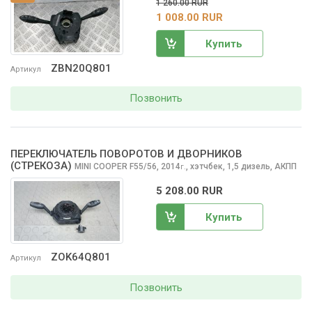
1 260.00 RUR
1 008.00 RUR
Купить
ZBN20Q801
Артикул
Позвонить
ПЕРЕКЛЮЧАТЕЛЬ ПОВОРОТОВ И ДВОРНИКОВ
(СТРЕКОЗА)
MINI COOPER
F55/56, 2014
,
хэтчбек, 1,5 дизель, АКПП
г.
5 208.00 RUR
Купить
ZOK64Q801
Артикул
Позвонить