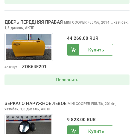
ДВЕРЬ ПЕРЕДНЯЯ ПРАВАЯ
MINI COOPER
F55/56, 2014
,
хэтчбек,
г.
1,5 дизель, АКПП
44 268.00 RUR
Купить
ZOK64E201
Артикул
Позвонить
ЗЕРКАЛО НАРУЖНОЕ ЛЕВОЕ
MINI COOPER
F55/56, 2014
,
г.
хэтчбек, 1,5 дизель, АКПП
9 828.00 RUR
Купить