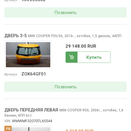
Артикул
Позвонить
ДВЕРЬ 3-5
MINI COOPER
F55/56, 2014
,
хэтчбек, 1,5 дизель, АКПП
г.
29 148.00 RUR
Купить
ZOK64GF01
Артикул
Позвонить
ДВЕРЬ ПЕРЕДНЯЯ ЛЕВАЯ
MINI COOPER
R56, 2006
,
хэтчбек, 1,6
г.
бензин, КПП 6ст.
VIN:
WMWMF32070TL65544
FIX