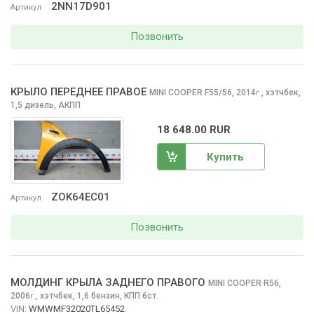
2NN17D901
Артикул
Позвонить
КРЫЛО ПЕРЕДНЕЕ ПРАВОЕ
MINI COOPER
F55/56, 2014
,
хэтчбек,
г.
1,5 дизель, АКПП
18 648.00 RUR
Купить
ZOK64EC01
Артикул
Позвонить
МОЛДИНГ КРЫЛА ЗАДНЕГО ПРАВОГО
MINI COOPER
R56,
2006
,
хэтчбек, 1,6 бензин, КПП 6ст.
г.
VIN:
WMWMF32020TL65452