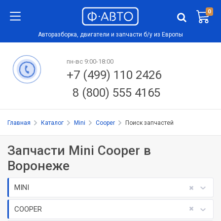
0
Авторазборка, двигатели и запчасти б/у из Европы
пн-вс 9:00-18:00
+7 (499) 110 2426
8 (800) 555 4165
Главная
Каталог
Mini
Cooper
Поиск запчастей
Запчасти Mini Cooper в
Воронеже
MINI
COOPER