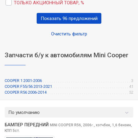
ТОЛЬКО АКЦИОННЫЙ ТОВАР, %
Показать 96 предложений
Очистить фильтр
Запчасти б/у к автомобилям Mini Cooper
COOPER 1 2001-2006
3
COOPER F55/56 2013-2021
41
COOPER R56 2006-2014
52
По умолчанию
БАМПЕР ПЕРЕДНИЙ
MINI COOPER
R56, 2006
,
хэтчбек, 1,6 бензин,
г.
КПП 5ст.