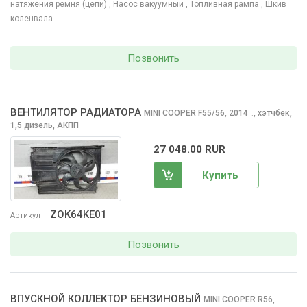
натяжения ремня (цепи)
, Насос вакуумный
, Топливная рампа
, Шкив
коленвала
Позвонить
ВЕНТИЛЯТОР РАДИАТОРА
MINI COOPER
F55/56, 2014
,
хэтчбек,
г.
1,5 дизель, АКПП
27 048.00 RUR
Купить
ZOK64KE01
Артикул
Позвонить
ВПУСКНОЙ КОЛЛЕКТОР БЕНЗИНОВЫЙ
MINI COOPER
R56,