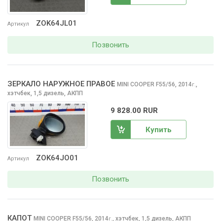
ZOK64JL01
Артикул
Позвонить
ЗЕРКАЛО НАРУЖНОЕ ПРАВОЕ
MINI COOPER
F55/56, 2014
,
г.
хэтчбек, 1,5 дизель, АКПП
9 828.00 RUR
Купить
ZOK64JO01
Артикул
Позвонить
КАПОТ
MINI COOPER
F55/56, 2014
,
хэтчбек, 1,5 дизель, АКПП
г.