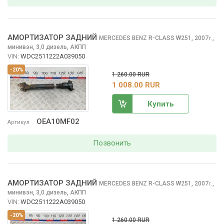
АМОРТИЗАТОР ЗАДНИЙ
MERCEDES BENZ R-CLASS
W251, 2007
,
г.
минивэн, 3,0 дизель, АКПП
VIN:
WDC2511222A039050
-20%
1 260.00 RUR
1 008.00 RUR
Купить
OEA10MF02
Артикул
Позвонить
АМОРТИЗАТОР ЗАДНИЙ
MERCEDES BENZ R-CLASS
W251, 2007
,
г.
минивэн, 3,0 дизель, АКПП
VIN:
WDC2511222A039050
-20%
1 260.00 RUR