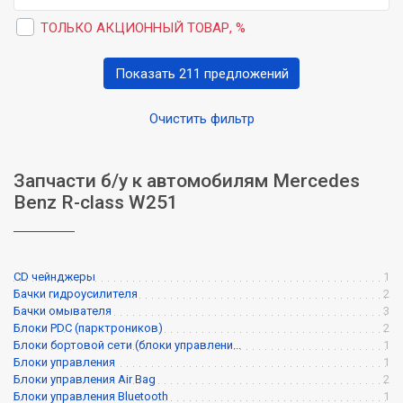
ТОЛЬКО АКЦИОННЫЙ ТОВАР, %
Показать 211 предложений
Очистить фильтр
Запчасти б/у к автомобилям Mercedes
Benz R-class W251
CD чейнджеры
1
Бачки гидроусилителя
2
Бачки омывателя
3
Блоки PDC (парктроников)
2
Блоки бортовой сети (блоки управлени...
1
Блоки управления
1
Блоки управления Air Bag
2
Блоки управления Bluetooth
1