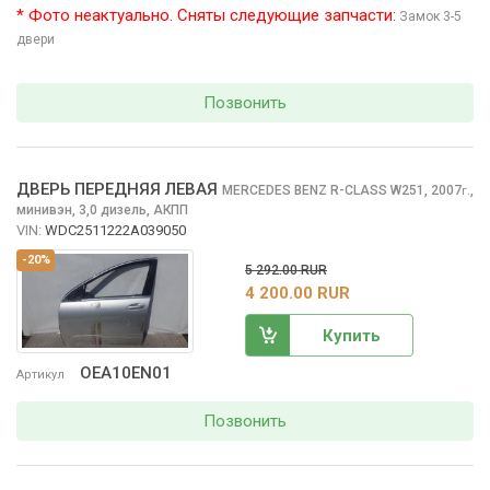
* Фото неактуально. Сняты следующие запчасти:
Замок 3-5
двери
Позвонить
ДВЕРЬ ПЕРЕДНЯЯ ЛЕВАЯ
MERCEDES BENZ R-CLASS
W251, 2007
,
г.
минивэн, 3,0 дизель, АКПП
VIN:
WDC2511222A039050
-20%
5 292.00 RUR
4 200.00 RUR
Купить
OEA10EN01
Артикул
Позвонить