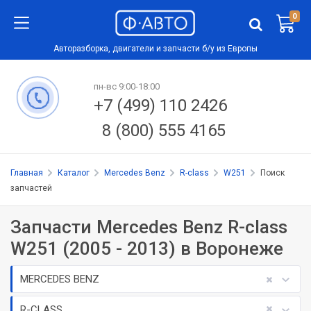
0
Авторазборка, двигатели и запчасти б/у из Европы
пн-вс 9:00-18:00
+7 (499) 110 2426
8 (800) 555 4165
Главная
Каталог
Mercedes Benz
R-class
W251
Поиск
запчастей
Запчасти Mercedes Benz R-class
W251 (2005 - 2013) в Воронеже
MERCEDES BENZ
R-CLASS