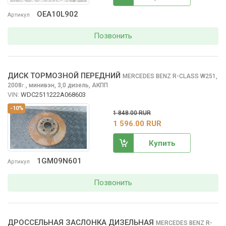
OEA10L902
Артикул
Позвонить
ДИСК ТОРМОЗНОЙ ПЕРЕДНИЙ
MERCEDES BENZ R-CLASS
W251,
2008
,
минивэн, 3,0 дизель, АКПП
г.
VIN:
WDC2511222A068603
-10%
1 848.00 RUR
1 596.00 RUR
Купить
1GM09N601
Артикул
Позвонить
ДРОССЕЛЬНАЯ ЗАСЛОНКА ДИЗЕЛЬНАЯ
MERCEDES BENZ R-