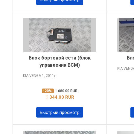
Блок бортовой сети (блок
Бл
управления BCM)
KIA VENG
KIA VENGA
1, 2011
г.
-20%
1 680.00 RUR
1 344.00 RUR
Быстрый просмотр