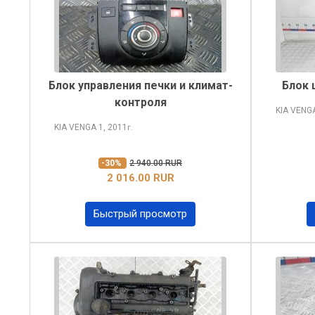
Блок управления печки и климат-
Блок 
контроля
KIA VENG
KIA VENGA
1, 2011
г.
-30%
2 940.00 RUR
2 016.00 RUR
Быстрый просмотр