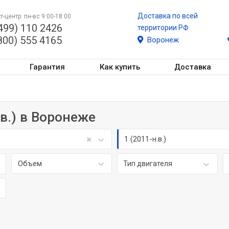
Доставка по всей
т-центр: пн-вс 9:00-18:00
499) 110 2426
территории РФ
800) 555 4165
Воронеж
Гарантия
Как купить
Доставка
.в.) в Воронеже
1 (2011-н.в.)
Объем
Тип двигателя