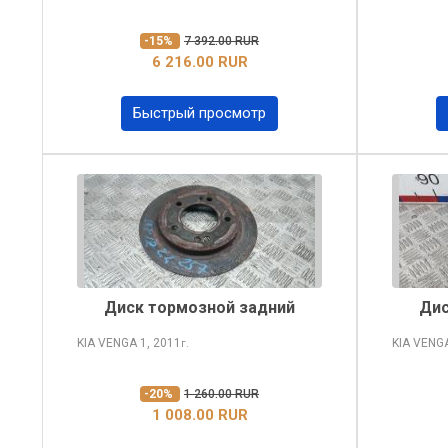
-15%
7 392.00 RUR
6 216.00 RUR
Быстрый просмотр
Диск тормозной задний
Дис
KIA VENGA
1, 2011
KIA VENG
г.
-20%
1 260.00 RUR
1 008.00 RUR