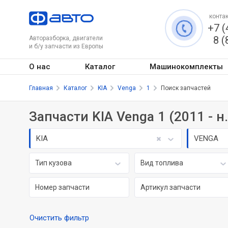
контак
+7 (
8 (
Авторазборка, двигатели
и б/у запчасти из Европы
О нас
Каталог
Машинокомплекты
Главная
Каталог
KIA
Venga
1
Поиск запчастей
Запчасти KIA Venga 1 (2011 - н
KIA
VENGA
Тип кузова
Вид топлива
Очистить фильтр