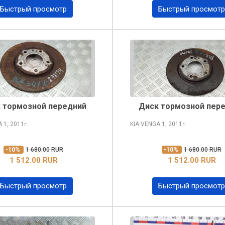
Быстрый просмотр
Быстрый просмотр
 тормозной передний
Диск тормозной пер
A
1, 2011
KIA VENGA
1, 2011
г.
г.
-10%
1 680.00 RUR
-10%
1 680.00 RUR
1 512.00 RUR
1 512.00 RUR
Быстрый просмотр
Быстрый просмотр