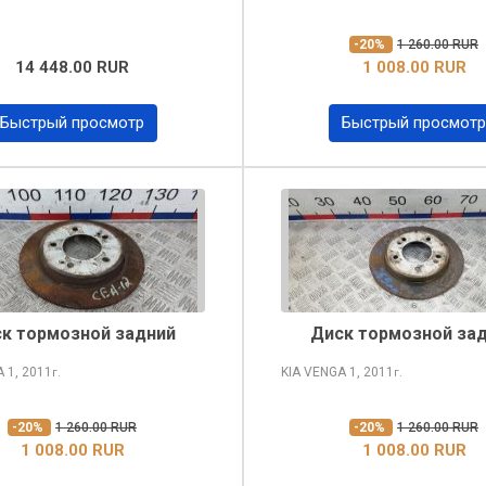
-20%
1 260.00 RUR
14 448.00 RUR
1 008.00 RUR
Быстрый просмотр
Быстрый просмотр
к тормозной задний
Диск тормозной за
A
1, 2011
KIA VENGA
1, 2011
г.
г.
-20%
1 260.00 RUR
-20%
1 260.00 RUR
1 008.00 RUR
1 008.00 RUR