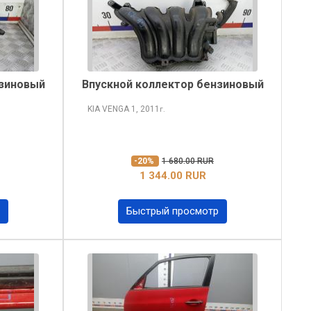
нзиновый
Впускной коллектор бензиновый
KIA VENGA
1, 2011
г.
-20%
1 680.00 RUR
1 344.00 RUR
Быстрый просмотр