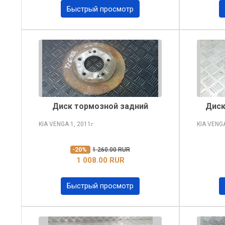
Быстрый просмотр
Диск тормозной задний
Диск
KIA VENGA
1, 2011
KIA VENG
г.
-20%
1 260.00 RUR
1 008.00 RUR
Быстрый просмотр