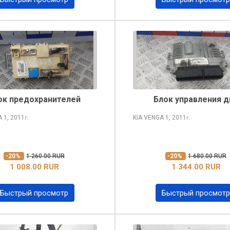
ок предохранителей
Блок управления д
A
1, 2011
KIA VENGA
1, 2011
г.
г.
-20%
1 260.00 RUR
-20%
1 680.00 RUR
1 008.00 RUR
1 344.00 RUR
Быстрый просмотр
Быстрый просмотр