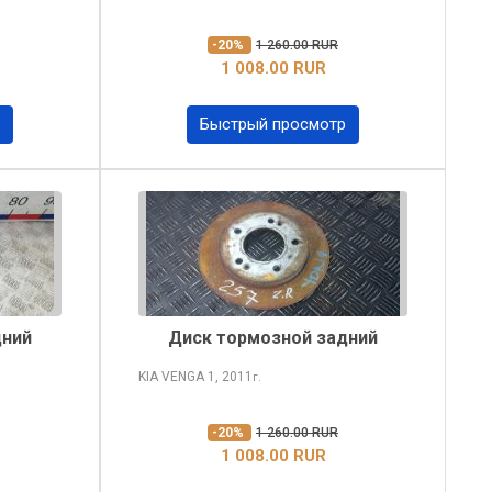
-20%
1 260.00 RUR
1 008.00 RUR
Быстрый просмотр
дний
Диск тормозной задний
KIA VENGA
1, 2011
г.
-20%
1 260.00 RUR
1 008.00 RUR