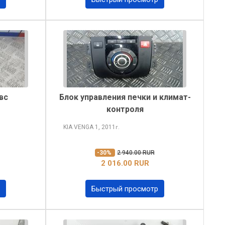
вс
Блок управления печки и климат-
контроля
KIA VENGA
1, 2011
г.
-30%
2 940.00 RUR
2 016.00 RUR
Быстрый просмотр