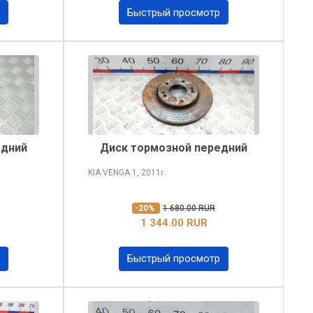
Быстрый просмотр
едний
Диск тормозной передний
KIA VENGA
1, 2011
г.
-20%
1 680.00 RUR
1 344.00 RUR
Быстрый просмотр