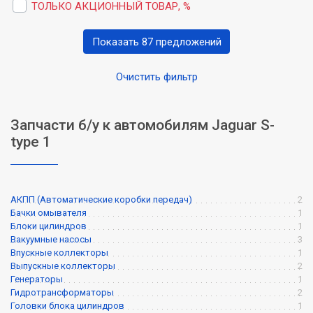
ТОЛЬКО АКЦИОННЫЙ ТОВАР, %
Показать 87 предложений
Очистить фильтр
Запчасти б/у к автомобилям Jaguar S-
type 1
АКПП (Автоматические коробки передач)
2
Бачки омывателя
1
Блоки цилиндров
1
Вакуумные насосы
3
Впускные коллекторы
1
Выпускные коллекторы
2
Генераторы
1
Гидротрансформаторы
2
Головки блока цилиндров
1