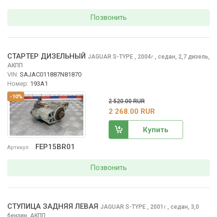
Позвонить
СТАРТЕР ДИЗЕЛЬНЫЙ
JAGUAR S-TYPE
, 2004
,
седан, 2,7 дизель,
г.
АКПП
VIN:
SAJAC011887N81870
Номер:
193A1
-10%
2 520.00 RUR
2 268.00 RUR
Купить
FEP15BR01
Артикул
Позвонить
СТУПИЦА ЗАДНЯЯ ЛЕВАЯ
JAGUAR S-TYPE
, 2001
,
седан, 3,0
г.
бензин, АКПП