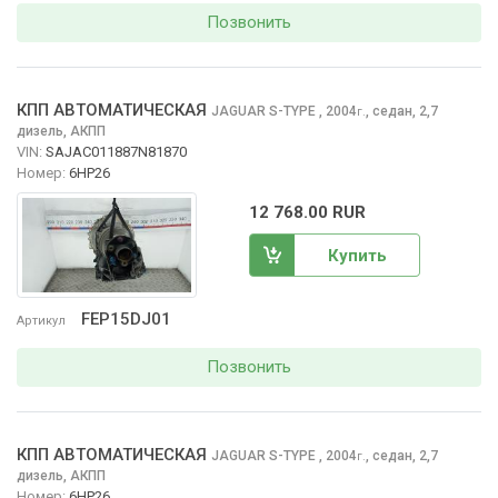
Позвонить
КПП АВТОМАТИЧЕСКАЯ
JAGUAR S-TYPE
, 2004
,
седан, 2,7
г.
дизель, АКПП
VIN:
SAJAC011887N81870
Номер:
6HP26
12 768.00 RUR
Купить
FEP15DJ01
Артикул
Позвонить
КПП АВТОМАТИЧЕСКАЯ
JAGUAR S-TYPE
, 2004
,
седан, 2,7
г.
дизель, АКПП
Номер:
6HP26