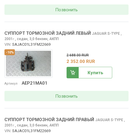
Позвонить
СУППОРТ ТОРМОЗНОЙ ЗАДНИЙ ЛЕВЫЙ
JAGUAR S-TYPE
,
2001
,
седан, 3,0 бензин, АКПП
г.
VIN:
SAJAC01L31FM22669
-10%
2 688.00 RUR
2 352.00 RUR
Купить
AEP21MA01
Артикул
Позвонить
СУППОРТ ТОРМОЗНОЙ ЗАДНИЙ ПРАВЫЙ
JAGUAR S-TYPE
,
2001
,
седан, 3,0 бензин, АКПП
г.
VIN:
SAJAC01L31FM22669