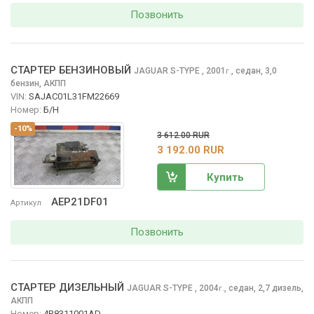
Позвонить
СТАРТЕР БЕНЗИНОВЫЙ
JAGUAR S-TYPE
, 2001
,
седан, 3,0
г.
бензин, АКПП
VIN:
SAJAC01L31FM22669
Номер:
Б/Н
-10%
3 612.00 RUR
3 192.00 RUR
Купить
AEP21DF01
Артикул
Позвонить
СТАРТЕР ДИЗЕЛЬНЫЙ
JAGUAR S-TYPE
, 2004
,
седан, 2,7 дизель,
г.
АКПП
Номер:
4R8311001AD