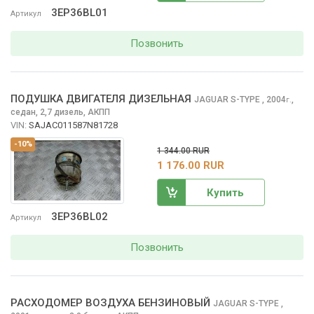
3EP36BL01
Артикул
Позвонить
ПОДУШКА ДВИГАТЕЛЯ ДИЗЕЛЬНАЯ
JAGUAR S-TYPE
, 2004
,
г.
седан, 2,7 дизель, АКПП
VIN:
SAJAC011587N81728
-10%
1 344.00 RUR
1 176.00 RUR
Купить
3EP36BL02
Артикул
Позвонить
РАСХОДОМЕР ВОЗДУХА БЕНЗИНОВЫЙ
JAGUAR S-TYPE
,