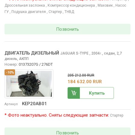
Дроссельная заслонка
, Компрессор кондиционера
, Маховик
, Насос
ГУ
, Подушка двигателя
, Стартер
, ТНВД
Позвонить
ДВИГАТЕЛЬ ДИЗЕЛЬНЫЙ
JAGUAR S-TYPE
, 2004
,
седан, 2,7
г.
дизель, АКПП
Номер:
01373207G / 276DT
-10%
205 212.00 RUR
184 632.00 RUR
Купить
KEP20AB01
Артикул
* Фото неактуально. Сняты следующие запчасти:
Стартер
Позвонить