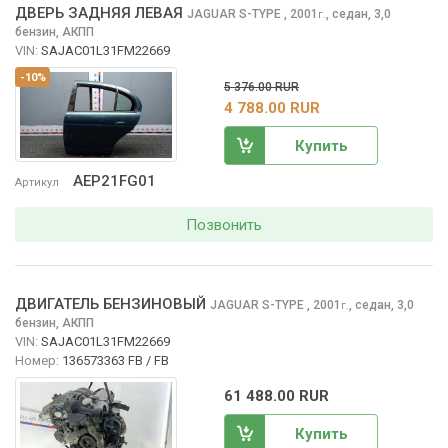
ДВЕРЬ ЗАДНЯЯ ЛЕВАЯ
JAGUAR S-TYPE
, 2001
,
седан, 3,0
г.
бензин, АКПП
VIN:
SAJAC01L31FM22669
-10%
5 376.00 RUR
4 788.00 RUR
Купить
AEP21FG01
Артикул
Позвонить
ДВИГАТЕЛЬ БЕНЗИНОВЫЙ
JAGUAR S-TYPE
, 2001
,
седан, 3,0
г.
бензин, АКПП
VIN:
SAJAC01L31FM22669
Номер:
136573363 FB / FB
61 488.00 RUR
Купить