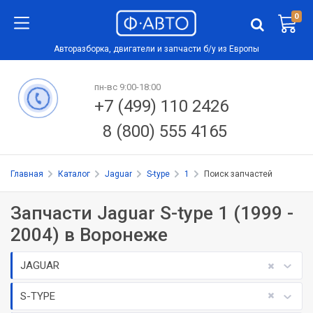
0
Авторазборка, двигатели и запчасти б/у из Европы
пн-вс 9:00-18:00
+7 (499) 110 2426
8 (800) 555 4165
Главная
Каталог
Jaguar
S-type
1
Поиск запчастей
Запчасти Jaguar S-type 1 (1999 -
2004) в Воронеже
JAGUAR
S-TYPE