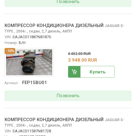
Позвонить
КОМПРЕССОР КОНДИЦИОНЕРА ДИЗЕЛЬНЫЙ
JAGUAR S-
TYPE
, 2004
,
седан, 2,7 дизель, АКПП
г.
VIN:
SAJAC011887N81870
Номер:
Б/Н
-10%
4 452.00 RUR
3 948.00 RUR
Купить
FEP15BU01
Артикул
Позвонить
КОМПРЕССОР КОНДИЦИОНЕРА ДИЗЕЛЬНЫЙ
JAGUAR S-
TYPE
, 2004
,
седан, 2,7 дизель, АКПП
г.
VIN:
SAJAC011587N81728