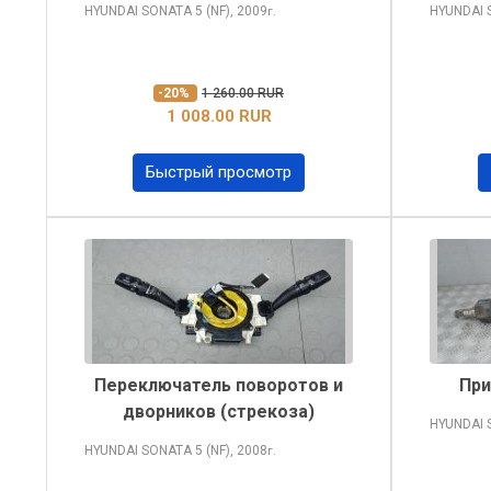
HYUNDAI SONATA
5 (NF), 2009
HYUNDAI
г.
-20%
1 260.00 RUR
1 008.00 RUR
Быстрый просмотр
Переключатель поворотов и
При
дворников (стрекоза)
HYUNDAI
HYUNDAI SONATA
5 (NF), 2008
г.