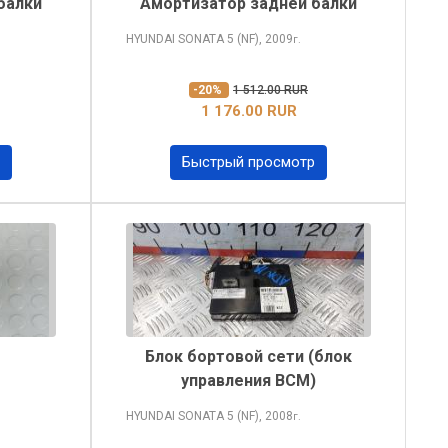
балки
Амортизатор задней балки
HYUNDAI SONATA
5 (NF), 2009
г.
-20%
1 512.00 RUR
1 176.00 RUR
Быстрый просмотр
Блок бортовой сети (блок
управления BCM)
HYUNDAI SONATA
5 (NF), 2008
г.