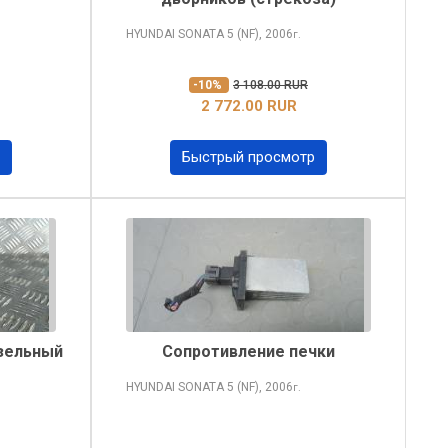
HYUNDAI SONATA
5 (NF), 2006
г.
-10%
3 108.00 RUR
2 772.00 RUR
Быстрый просмотр
зельный
Сопротивление печки
HYUNDAI SONATA
5 (NF), 2006
г.