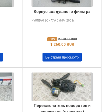
Корпус воздушного фильтра
HYUNDAI SONATA
5 (NF), 2008
г.
-50%
2 520.00 RUR
1 260.00 RUR
Быстрый просмотр
Переключатель поворотов и
дворников (стрекоза)