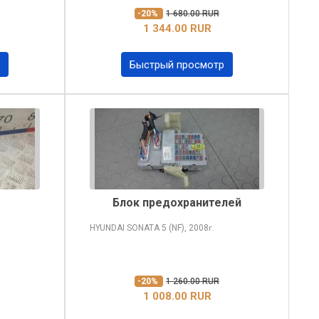
-20%
1 680.00 RUR
1 344.00 RUR
Быстрый просмотр
Блок предохранителей
HYUNDAI SONATA
5 (NF), 2008
г.
-20%
1 260.00 RUR
1 008.00 RUR