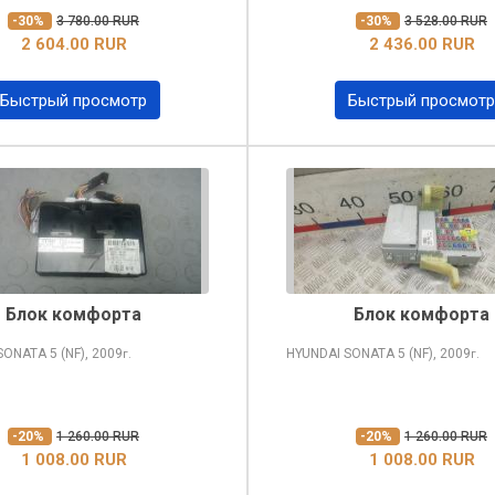
-30%
3 780.00 RUR
-30%
3 528.00 RUR
2 604.00 RUR
2 436.00 RUR
Быстрый просмотр
Быстрый просмотр
Блок комфорта
Блок комфорта
 SONATA
5 (NF), 2009
HYUNDAI SONATA
5 (NF), 2009
г.
г.
-20%
1 260.00 RUR
-20%
1 260.00 RUR
1 008.00 RUR
1 008.00 RUR