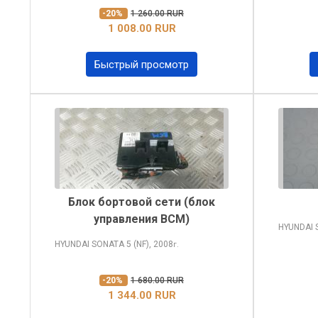
-20%
1 260.00 RUR
1 008.00 RUR
Быстрый просмотр
Блок бортовой сети (блок
управления BCM)
HYUNDAI
HYUNDAI SONATA
5 (NF), 2008
г.
-20%
1 680.00 RUR
1 344.00 RUR