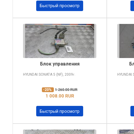
Быстрый просмотр
Блок управления
Б
HYUNDAI SONATA
5 (NF), 2009
HYUNDAI
г.
-20%
1 260.00 RUR
1 008.00 RUR
Быстрый просмотр