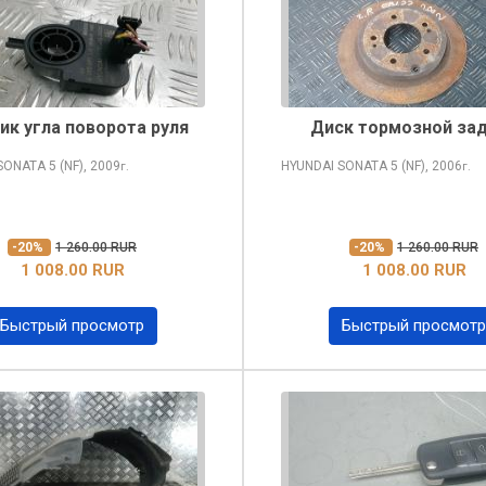
ик угла поворота руля
Диск тормозной за
 SONATA
5 (NF), 2009
HYUNDAI SONATA
5 (NF), 2006
г.
г.
-20%
1 260.00 RUR
-20%
1 260.00 RUR
1 008.00 RUR
1 008.00 RUR
Быстрый просмотр
Быстрый просмотр