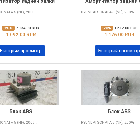
тизатор задней балки
Амортизатор задней 
 SONATA
5 (NF), 2008
HYUNDAI SONATA
5 (NF), 2009
г.
г.
-50%
2 184.00 RUR
-20%
1 512.00 RUR
1 092.00 RUR
1 176.00 RUR
Быстрый просмотр
Быстрый просмотр
Блок ABS
Блок ABS
 SONATA
5 (NF), 2009
HYUNDAI SONATA
5 (NF), 2009
г.
г.