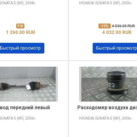
 SONATA
5 (NF), 2008
HYUNDAI SONATA
5 (NF), 2006
г.
г.
FIX
-10%
4 536.00 RUR
1 260.00 RUR
4 032.00 RUR
Быстрый просмотр
Быстрый просмотр
вод передний левый
Расходомер воздуха ди
 SONATA
5 (NF), 2006
HYUNDAI SONATA
5 (NF), 2006
г.
г.