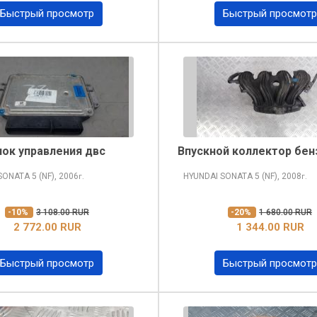
Быстрый просмотр
Быстрый просмотр
лок управления двс
Впускной коллектор бе
 SONATA
5 (NF), 2006
HYUNDAI SONATA
5 (NF), 2008
г.
г.
-10%
3 108.00 RUR
-20%
1 680.00 RUR
2 772.00 RUR
1 344.00 RUR
Быстрый просмотр
Быстрый просмотр