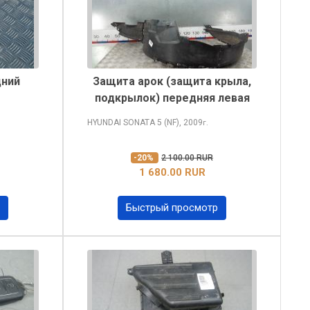
дний
Защита арок (защита крыла,
подкрылок) передняя левая
HYUNDAI SONATA
5 (NF), 2009
г.
-20%
2 100.00 RUR
1 680.00 RUR
Быстрый просмотр