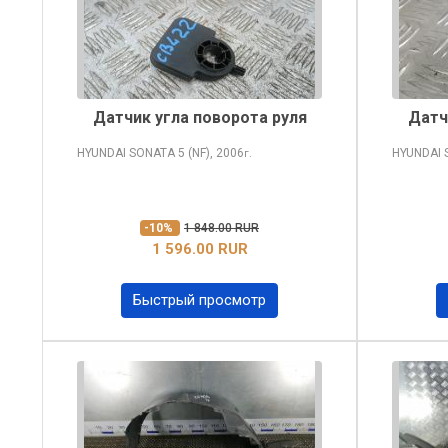
Датчик угла поворота руля
Датч
HYUNDAI SONATA
5 (NF), 2006
HYUNDAI
г.
-10%
1 848.00 RUR
1 596.00 RUR
Быстрый просмотр