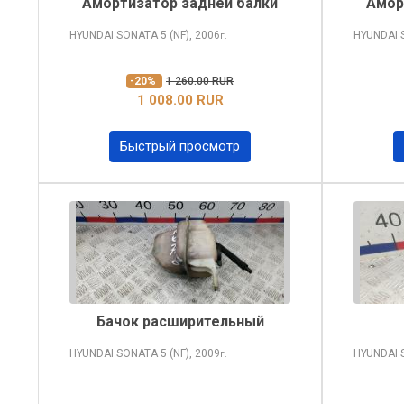
Амортизатор задней балки
Амор
HYUNDAI SONATA
5 (NF), 2006
HYUNDAI
г.
-20%
1 260.00 RUR
1 008.00 RUR
Быстрый просмотр
Бачок расширительный
HYUNDAI SONATA
5 (NF), 2009
HYUNDAI
г.