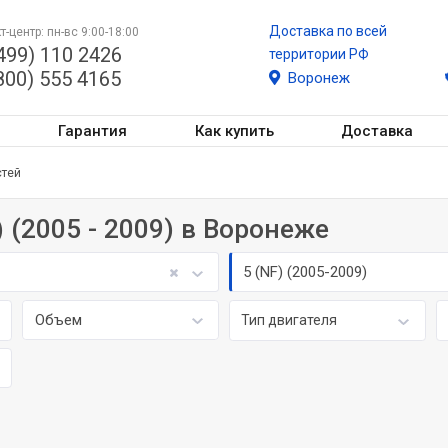
Доставка по всей
т-центр: пн-вс 9:00-18:00
499) 110 2426
территории РФ
800) 555 4165
Воронеж
Гарантия
Как купить
Доставка
стей
) (2005 - 2009) в Воронеже
5 (NF) (2005-2009)
Объем
Тип двигателя