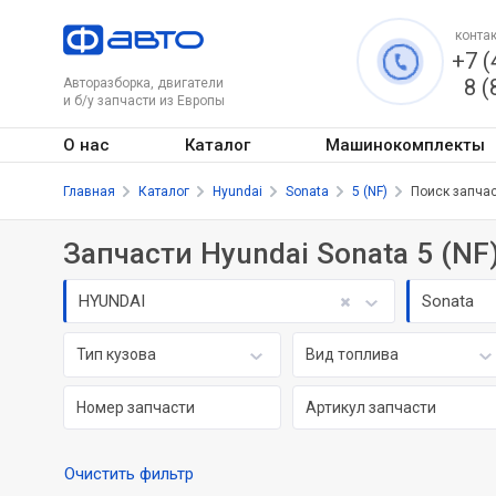
контак
+7 (
8 (
Авторазборка, двигатели
и б/у запчасти из Европы
О нас
Каталог
Машинокомплекты
Главная
Каталог
Hyundai
Sonata
5 (NF)
Поиск запча
Запчасти Hyundai Sonata 5 (NF
HYUNDAI
Sonata
Тип кузова
Вид топлива
Очистить фильтр