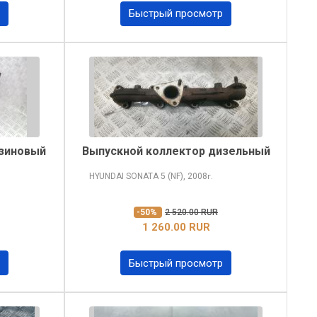
Быстрый просмотр
нзиновый
Выпускной коллектор дизельный
HYUNDAI SONATA
5 (NF), 2008
г.
-50%
2 520.00 RUR
1 260.00 RUR
Быстрый просмотр