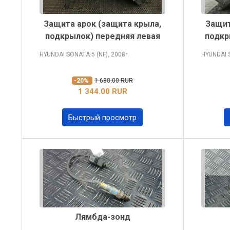
Защита арок (защита крыла,
Защит
подкрылок) передняя левая
подкр
HYUNDAI SONATA
5 (NF), 2008
HYUNDAI
г.
-20%
1 680.00 RUR
1 344.00 RUR
Быстрый просмотр
Лямбда-зонд