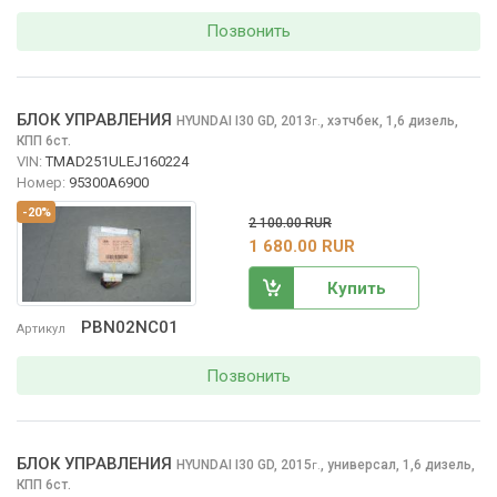
Позвонить
БЛОК УПРАВЛЕНИЯ
HYUNDAI I30
GD, 2013
,
хэтчбек, 1,6 дизель,
г.
КПП 6ст.
VIN:
TMAD251ULEJ160224
Номер:
95300A6900
-20%
2 100.00 RUR
1 680.00 RUR
Купить
PBN02NC01
Артикул
Позвонить
БЛОК УПРАВЛЕНИЯ
HYUNDAI I30
GD, 2015
,
универсал, 1,6 дизель,
г.
КПП 6ст.