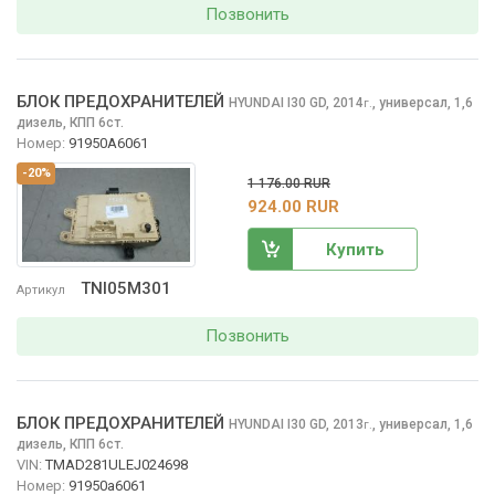
Позвонить
БЛОК ПРЕДОХРАНИТЕЛЕЙ
HYUNDAI I30
GD, 2014
,
универсал, 1,6
г.
дизель, КПП 6ст.
Номер:
91950A6061
-20%
1 176.00 RUR
924.00 RUR
Купить
TNI05M301
Артикул
Позвонить
БЛОК ПРЕДОХРАНИТЕЛЕЙ
HYUNDAI I30
GD, 2013
,
универсал, 1,6
г.
дизель, КПП 6ст.
VIN:
TMAD281ULEJ024698
Номер:
91950a6061