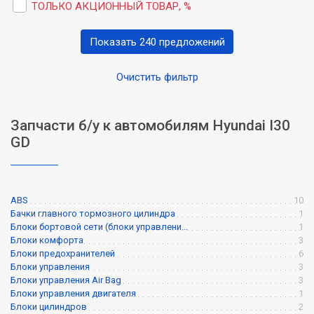
ТОЛЬКО АКЦИОННЫЙ ТОВАР, %
Показать 240 предложений
Очистить фильтр
Запчасти б/у к автомобилям Hyundai I30
GD
ABS
10
Бачки главного тормозного цилиндра
1
Блоки бортовой сети (блоки управлени...
1
Блоки комфорта
3
Блоки предохранителей
6
Блоки управления
3
Блоки управления Air Bag
3
Блоки управления двигателя
1
Блоки цилиндров
2