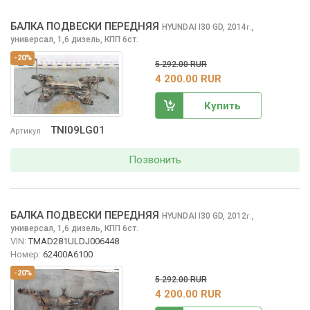
БАЛКА ПОДВЕСКИ ПЕРЕДНЯЯ
HYUNDAI I30
GD, 2014
,
г.
универсал, 1,6 дизель, КПП 6ст.
-20%
5 292.00 RUR
4 200.00 RUR
Купить
TNI09LG01
Артикул
Позвонить
БАЛКА ПОДВЕСКИ ПЕРЕДНЯЯ
HYUNDAI I30
GD, 2012
,
г.
универсал, 1,6 дизель, КПП 6ст.
VIN:
TMAD281ULDJ006448
Номер:
62400A6100
-20%
5 292.00 RUR
4 200.00 RUR