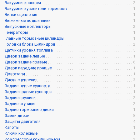
Вакуумные насосы
2
Вакуумные усилители тормозов
1
Вилки сцепления
1
Выжимные подшипники
1
Выпускные коллекторы
2
Генераторы
1
Главные тормозные цилиндры
1
Головки блока цилиндров
2
Датчики уровня топлива
5
Двери задние левые
1
Двери задние правые
6
Двери передние правые
1
Двигатели
1
Диски сцепления
3
Задние левые суппорта
1
Задние правые суппорта
1
Задние пружины
2
Задние ступицы
2
Задние тормозные диски
1
Замки двери
8
Защиты двигателя
4
Капоты
1
Ключи колесные
1
Компрессоры кондиционера
2