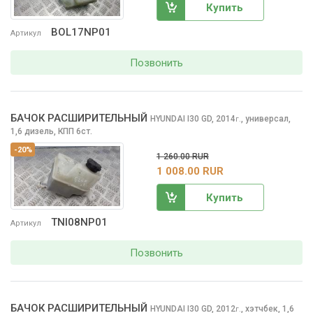
Купить
BOL17NP01
Артикул
Позвонить
БАЧОК РАСШИРИТЕЛЬНЫЙ
HYUNDAI I30
GD, 2014
,
универсал,
г.
1,6 дизель, КПП 6ст.
-20%
1 260.00 RUR
1 008.00 RUR
Купить
TNI08NP01
Артикул
Позвонить
БАЧОК РАСШИРИТЕЛЬНЫЙ
HYUNDAI I30
GD, 2012
,
хэтчбек, 1,6
г.