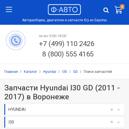
0
Авторазборка, двигатели и запчасти б/у из Европы
пн-вс 9:00-18:00
+7 (499) 110 2426
8 (800) 555 4165
Главная
Каталог
Hyundai
I30
GD
Поиск запчастей
Запчасти Hyundai I30 GD (2011 -
2017) в Воронеже
HYUNDAI
I30