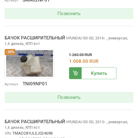
SMA02NP01
Артикул
Позвонить
БАЧОК РАСШИРИТЕЛЬНЫЙ
HYUNDAI I30
GD, 2014
,
универсал,
г.
1,6 дизель, КПП 6ст.
-20%
1 260.00 RUR
1 008.00 RUR
Купить
TNI09NP01
Артикул
Позвонить
БАЧОК РАСШИРИТЕЛЬНЫЙ
HYUNDAI I30
GD, 2013
,
универсал,
г.
1,6 дизель, КПП 6ст.
VIN:
TMAD281ULEJ024698