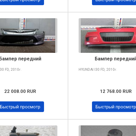
Бампер передний
Бампер передни
I30
FD, 2010
HYUNDAI I30
FD, 2010
г.
г.
22 008.00 RUR
12 768.00 RUR
Быстрый просмотр
Быстрый просмотр