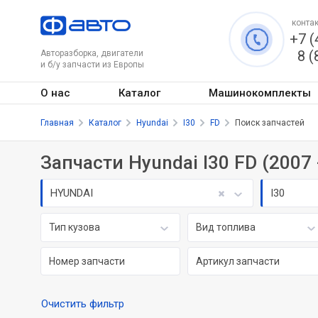
контак
+7 (
8 (
Авторазборка, двигатели
и б/у запчасти из Европы
О нас
Каталог
Машинокомплекты
Главная
Каталог
Hyundai
I30
FD
Поиск запчастей
Запчасти Hyundai I30 FD (2007
HYUNDAI
I30
Тип кузова
Вид топлива
Очистить фильтр