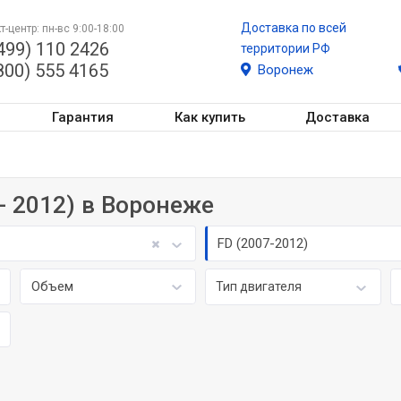
Доставка по всей
т-центр: пн-вс 9:00-18:00
499) 110 2426
территории РФ
800) 555 4165
Воронеж
Гарантия
Как купить
Доставка
 - 2012) в Воронеже
FD (2007-2012)
Объем
Тип двигателя