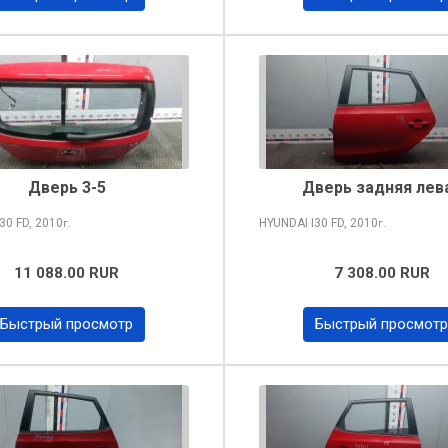
Дверь 3-5
Дверь задняя лев
I30
FD, 2010
HYUNDAI I30
FD, 2010
г.
г.
11 088.00 RUR
7 308.00 RUR
Быстрый просмотр
Быстрый просмотр