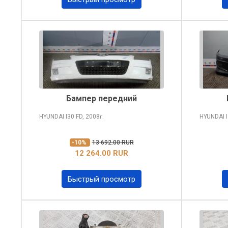
Бампер передний
HYUNDAI I30
FD, 2008
HYUNDAI 
г.
-10%
13 692.00 RUR
12 264.00 RUR
Быстрый просмотр