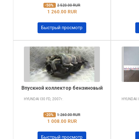
-50%
2 520.00 RUR
1 260.00 RUR
Быстрый просмотр
Впускной коллектор бензиновый
HYUNDAI I30
FD, 2007
HYUNDAI 
г.
-20%
1 260.00 RUR
1 008.00 RUR
Быстрый просмотр