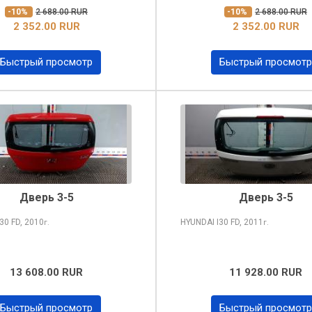
-10%
2 688.00 RUR
-10%
2 688.00 RUR
2 352.00 RUR
2 352.00 RUR
Быстрый просмотр
Быстрый просмотр
Дверь 3-5
Дверь 3-5
I30
FD, 2010
HYUNDAI I30
FD, 2011
г.
г.
13 608.00 RUR
11 928.00 RUR
Быстрый просмотр
Быстрый просмотр