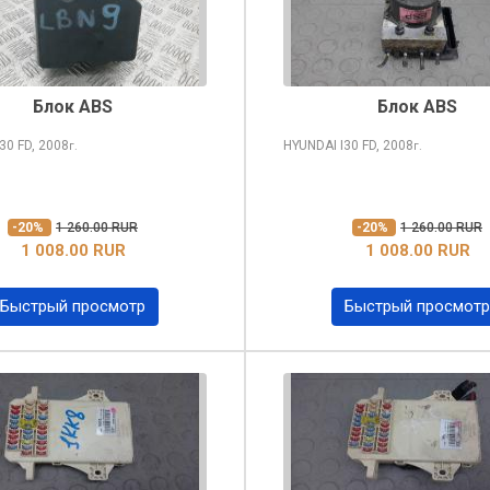
Блок ABS
Блок ABS
I30
FD, 2008
HYUNDAI I30
FD, 2008
г.
г.
-20%
1 260.00 RUR
-20%
1 260.00 RUR
1 008.00 RUR
1 008.00 RUR
Быстрый просмотр
Быстрый просмотр