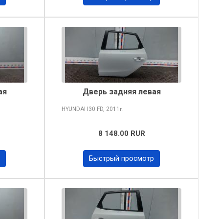
ая
Дверь задняя левая
HYUNDAI I30
FD, 2011
г.
8 148.00 RUR
Быстрый просмотр