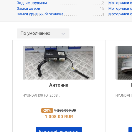
Задние пружины
2
Моторчики с
Замки двери
15
Моторчики с
Замки крышки багажника
3
Моторчики с
По умолчанию
Антенна
HYUNDAI I30
FD, 2008
HYUNDAI 
г.
-20%
1 260.00 RUR
1 008.00 RUR
Быстрый просмотр