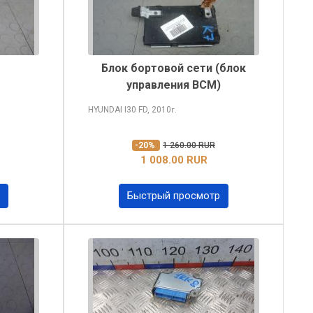
Блок бортовой сети (блок
управления BCM)
HYUNDAI I30
FD, 2010
г.
-20%
1 260.00 RUR
1 008.00 RUR
Быстрый просмотр