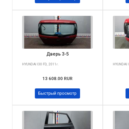
Дверь 3-5
HYUNDAI I30
FD, 2011
HYUNDAI 
г.
13 608.00 RUR
Быстрый просмотр