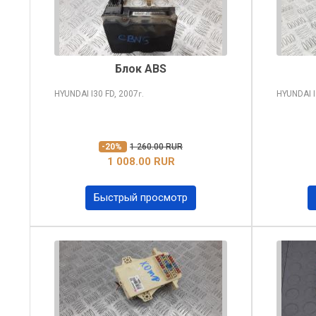
Блок ABS
HYUNDAI I30
FD, 2007
HYUNDAI 
г.
-20%
1 260.00 RUR
1 008.00 RUR
Быстрый просмотр