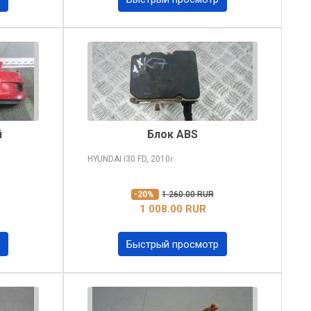
й
Блок ABS
HYUNDAI I30
FD, 2010
г.
-20%
1 260.00 RUR
1 008.00 RUR
Быстрый просмотр