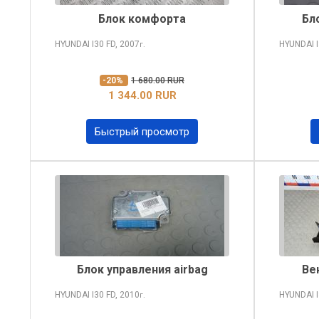
Блок комфорта
Бл
HYUNDAI I30
FD, 2007
HYUNDAI 
г.
-20%
1 680.00 RUR
1 344.00 RUR
Быстрый просмотр
Блок управления airbag
Ве
HYUNDAI I30
FD, 2010
HYUNDAI 
г.