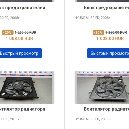
ок предохранителей
Блок предохраните
I30
FD, 2008
HYUNDAI I30
FD, 2008
г.
г.
-20%
1 260.00 RUR
-20%
1 260.00 RUR
1 008.00 RUR
1 008.00 RUR
Быстрый просмотр
Быстрый просмотр
нтилятор радиатора
Вентилятор радиат
I30
FD, 2011
HYUNDAI I30
FD, 2011
г.
г.