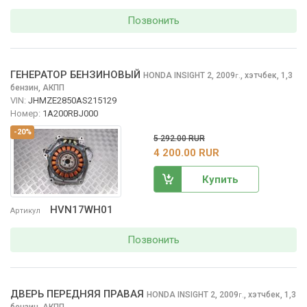
Позвонить
ГЕНЕРАТОР БЕНЗИНОВЫЙ
HONDA INSIGHT
2, 2009
,
хэтчбек, 1,3
г.
бензин, АКПП
VIN:
JHMZE2850AS215129
Номер:
1A200RBJ000
-20%
5 292.00 RUR
4 200.00 RUR
Купить
HVN17WH01
Артикул
Позвонить
ДВЕРЬ ПЕРЕДНЯЯ ПРАВАЯ
HONDA INSIGHT
2, 2009
,
хэтчбек, 1,3
г.