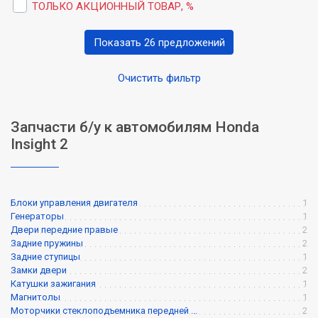
ТОЛЬКО АКЦИОННЫЙ ТОВАР, %
Показать 26 предложений
Очистить фильтр
Запчасти б/у к автомобилям Honda
Insight 2
Блоки управления двигателя
1
Генераторы
1
Двери передние правые
2
Задние пружины
2
Задние ступицы
1
Замки двери
2
Катушки зажигания
1
Магнитолы
1
Моторчики стеклоподъемника передней ...
2