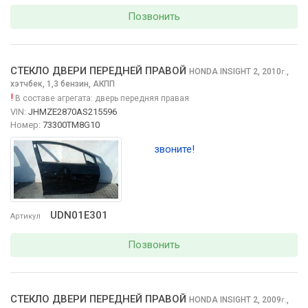
Позвонить
СТЕКЛО ДВЕРИ ПЕРЕДНЕЙ ПРАВОЙ
HONDA INSIGHT
2, 2010
,
г.
хэтчбек, 1,3 бензин, АКПП
!
В составе агрегата:
дверь передняя правая
VIN:
JHMZE2870AS215596
Номер:
73300TM8G10
звоните!
UDN01E301
Артикул
Позвонить
СТЕКЛО ДВЕРИ ПЕРЕДНЕЙ ПРАВОЙ
HONDA INSIGHT
2, 2009
,
г.