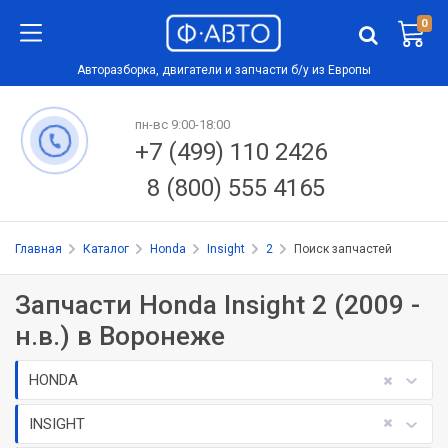
0
Авторазборка, двигатели и запчасти б/у из Европы
пн-вс 9:00-18:00
+7 (499) 110 2426
8 (800) 555 4165
Главная
Каталог
Honda
Insight
2
Поиск запчастей
Запчасти Honda Insight 2 (2009 -
н.в.) в Воронеже
HONDA
INSIGHT