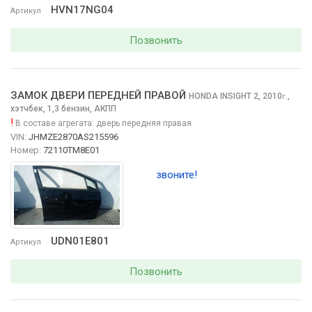
HVN17NG04
Артикул
Позвонить
ЗАМОК ДВЕРИ ПЕРЕДНЕЙ ПРАВОЙ
HONDA INSIGHT
2, 2010
,
г.
хэтчбек, 1,3 бензин, АКПП
!
В составе агрегата:
дверь передняя правая
VIN:
JHMZE2870AS215596
Номер:
72110TM8E01
звоните!
UDN01E801
Артикул
Позвонить