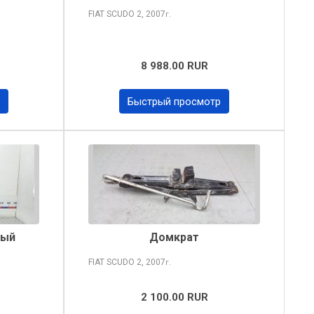
FIAT SCUDO
2, 2007
г.
8 988.00 RUR
Быстрый просмотр
ный
Домкрат
FIAT SCUDO
2, 2007
г.
2 100.00 RUR