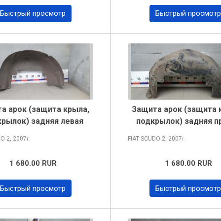
Быстрый просмотр
Быстрый просмотр
а арок (защита крыла,
Защита арок (защита 
рылок) задняя левая
подкрылок) задняя п
DO
2, 2007
FIAT SCUDO
2, 2007
г.
г.
1 680.00 RUR
1 680.00 RUR
Быстрый просмотр
Быстрый просмотр