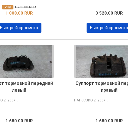
-20%
1 260.00 RUR
1 008.00 RUR
3 528.00 RUR
Быстрый просмотр
Быстрый просмотр
рт тормозной передний
Суппорт тормозной пе
левый
правый
DO
2, 2007
FIAT SCUDO
2, 2007
г.
г.
1 680.00 RUR
1 680.00 RUR