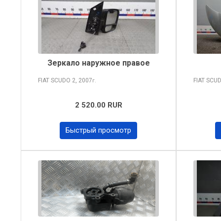
Зеркало наружное правое
FIAT SCUDO
2, 2007
FIAT SCU
г.
2 520.00 RUR
Быстрый просмотр