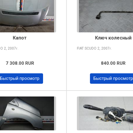
Капот
Ключ колесный
DO
2, 2007
FIAT SCUDO
2, 2007
г.
г.
7 308.00 RUR
840.00 RUR
Быстрый просмотр
Быстрый просмотр