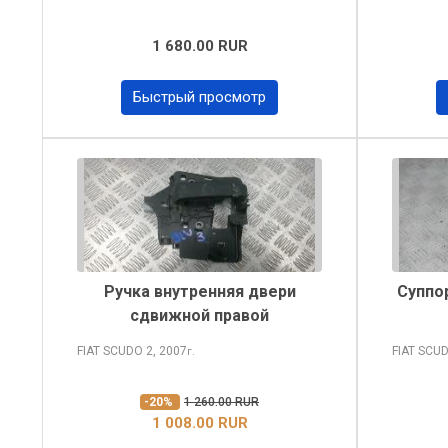
1 680.00 RUR
Быстрый просмотр
Ручка внутренняя двери
Суппо
сдвижной правой
FIAT SCUDO
2, 2007
FIAT SCU
г.
-20%
1 260.00 RUR
1 008.00 RUR