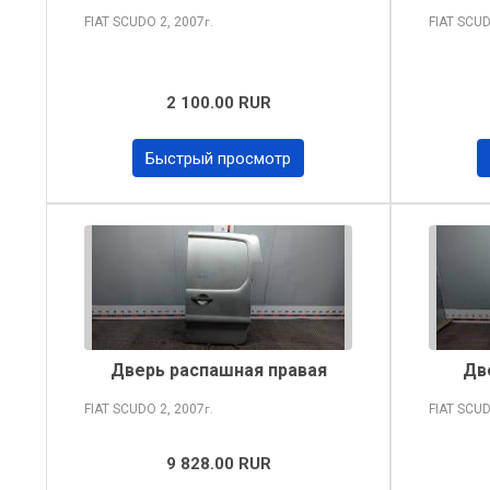
FIAT SCUDO
2, 2007
FIAT SCU
г.
2 100.00 RUR
Быстрый просмотр
Дверь распашная правая
Дв
FIAT SCUDO
2, 2007
FIAT SCU
г.
9 828.00 RUR