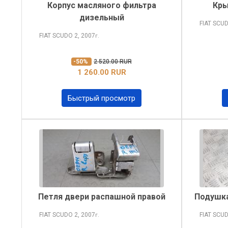
Корпус масляного фильтра
Кры
дизельный
FIAT SCU
FIAT SCUDO
2, 2007
г.
-50%
2 520.00 RUR
1 260.00 RUR
Быстрый просмотр
Петля двери распашной правой
Подушка
FIAT SCUDO
2, 2007
FIAT SCU
г.