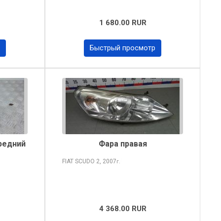
1 680.00 RUR
Быстрый просмотр
редний
Фара правая
FIAT SCUDO
2, 2007
г.
4 368.00 RUR