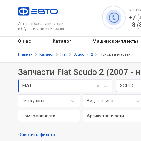
контак
+7 (
8 (
Авторазборка, двигатели
и б/у запчасти из Европы
О нас
Каталог
Машинокомплекты
Главная
Каталог
Fiat
Scudo
2
Поиск запчастей
Запчасти Fiat Scudo 2 (2007 - 
FIAT
SCUDO
Тип кузова
Вид топлива
Очистить фильтр