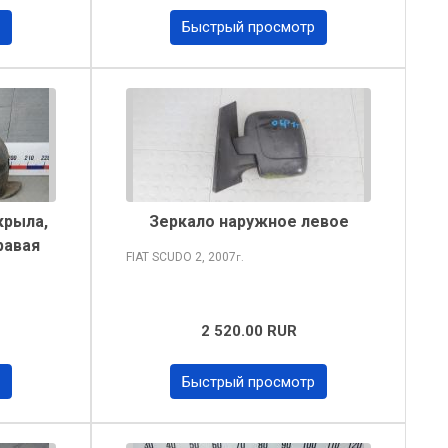
Быстрый просмотр
крыла,
Зеркало наружное левое
равая
FIAT SCUDO
2, 2007
г.
2 520.00 RUR
Быстрый просмотр