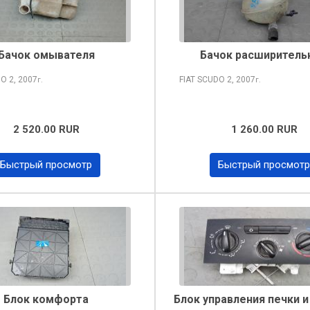
Бачок омывателя
Бачок расширитель
DO
2, 2007
FIAT SCUDO
2, 2007
г.
г.
2 520.00 RUR
1 260.00 RUR
Быстрый просмотр
Быстрый просмотр
Блок комфорта
Блок управления печки и