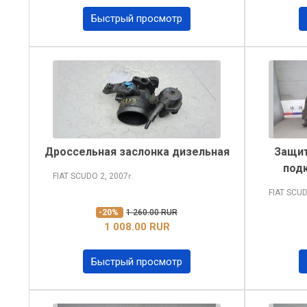
Быстрый просмотр
Дроссельная заслонка дизельная
Защит
подк
FIAT SCUDO
2, 2007
г.
FIAT SCU
-20%
1 260.00 RUR
1 008.00 RUR
Быстрый просмотр