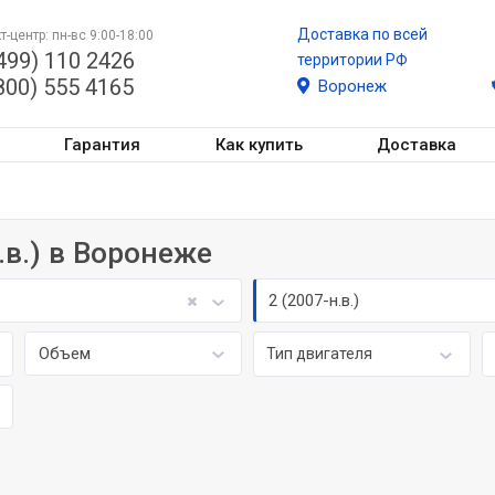
Доставка по всей
т-центр: пн-вс 9:00-18:00
499) 110 2426
территории РФ
800) 555 4165
Воронеж
Гарантия
Как купить
Доставка
н.в.) в Воронеже
2 (2007-н.в.)
Объем
Тип двигателя