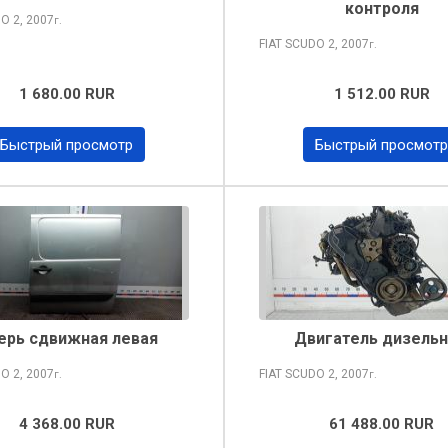
контроля
DO
2, 2007
г.
FIAT SCUDO
2, 2007
г.
1 680.00 RUR
1 512.00 RUR
Быстрый просмотр
Быстрый просмотр
ерь сдвижная левая
Двигатель дизель
DO
2, 2007
FIAT SCUDO
2, 2007
г.
г.
4 368.00 RUR
61 488.00 RUR