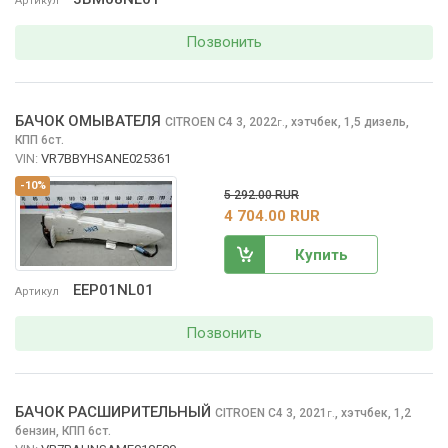
Артикул
Позвонить
БАЧОК ОМЫВАТЕЛЯ
CITROEN C4
3, 2022
,
хэтчбек, 1,5 дизель,
г.
КПП 6ст.
VIN:
VR7BBYHSANE025361
-10%
5 292.00 RUR
4 704.00 RUR
Купить
EEP01NL01
Артикул
Позвонить
БАЧОК РАСШИРИТЕЛЬНЫЙ
CITROEN C4
3, 2021
,
хэтчбек, 1,2
г.
бензин, КПП 6ст.