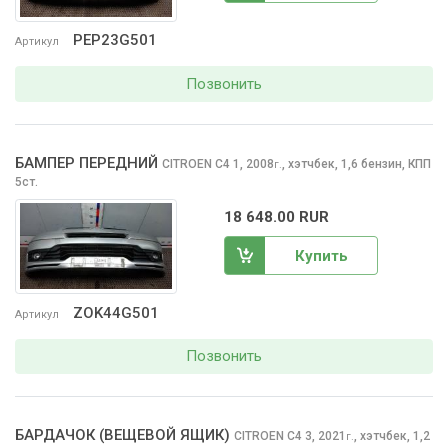
PEP23G501
Артикул
Позвонить
БАМПЕР ПЕРЕДНИЙ
CITROEN C4
1, 2008
,
хэтчбек, 1,6 бензин, КПП
г.
5ст.
18 648.00 RUR
Купить
ZOK44G501
Артикул
Позвонить
БАРДАЧОК (ВЕЩЕВОЙ ЯЩИК)
CITROEN C4
3, 2021
,
хэтчбек, 1,2
г.