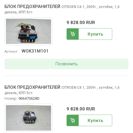
БЛОК ПРЕДОХРАНИТЕЛЕЙ
CITROEN C4
1, 2009
,
хэтчбек, 1,6
г.
дизель, КПП 5ст.
9 828.00 RUR
Купить
WOK31M101
Артикул
Позвонить
БЛОК ПРЕДОХРАНИТЕЛЕЙ
CITROEN C4
1, 2009
,
хэтчбек, 1,6
г.
дизель, КПП 5ст.
Номер:
9664706280
9 828.00 RUR
Купить