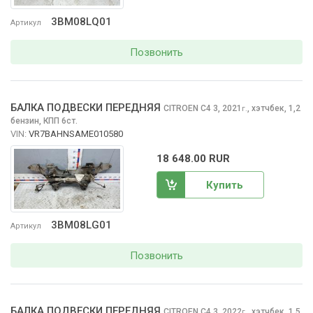
3BM08LQ01
Артикул
Позвонить
БАЛКА ПОДВЕСКИ ПЕРЕДНЯЯ
CITROEN C4
3, 2021
,
хэтчбек, 1,2
г.
бензин, КПП 6ст.
VIN:
VR7BAHNSAME010580
18 648.00 RUR
Купить
3BM08LG01
Артикул
Позвонить
БАЛКА ПОДВЕСКИ ПЕРЕДНЯЯ
CITROEN C4
3, 2022
,
хэтчбек, 1,5
г.