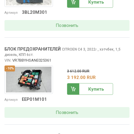
Купить
3BL20M301
Артикул
Позвонить
БЛОК ПРЕДОХРАНИТЕЛЕЙ
CITROEN C4
3, 2022
,
хэтчбек, 1,5
г.
дизель, КПП 6ст.
VIN:
VR7BBYHSANE025361
-10%
3 612.00 RUR
3 192.00 RUR
Купить
EEP01M101
Артикул
Позвонить