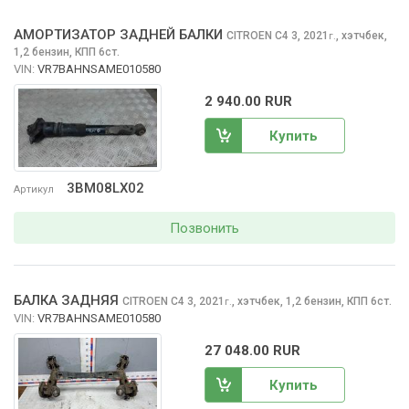
АМОРТИЗАТОР ЗАДНЕЙ БАЛКИ
CITROEN C4
3, 2021
,
хэтчбек,
г.
1,2 бензин, КПП 6ст.
VIN:
VR7BAHNSAME010580
2 940.00 RUR
Купить
3BM08LX02
Артикул
Позвонить
БАЛКА ЗАДНЯЯ
CITROEN C4
3, 2021
,
хэтчбек, 1,2 бензин, КПП 6ст.
г.
VIN:
VR7BAHNSAME010580
27 048.00 RUR
Купить