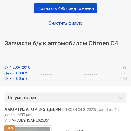
Показать 496 предложений
Очистить фильтр
Запчасти б/у к автомобилям Citroen C4
C4 1 2004-2010
83
C4 2 2010-н.в.
153
C4 3 2020-н.в.
260
По умолчанию
АМОРТИЗАТОР 3-5 ДВЕРИ
CITROEN C4
3, 2022
,
хэтчбек, 1,5
г.
дизель, КПП 6ст.
VIN:
VR7BBYHSANE025361
-10%