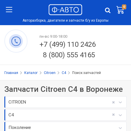
0
Авторазборка, двигатели и запчасти б/у из Европы
пн-вс 9:00-18:00
+7 (499) 110 2426
8 (800) 555 4165
Главная
Каталог
Citroen
C4
Поиск запчастей
Запчасти Citroen C4 в Воронеже
CITROEN
C4
Поколение