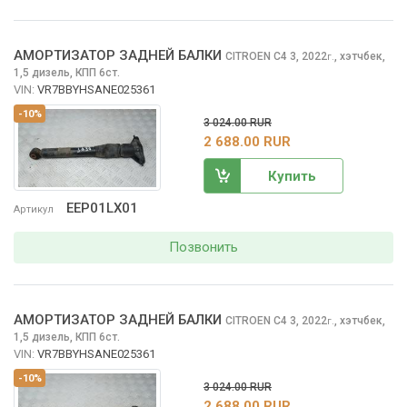
АМОРТИЗАТОР ЗАДНЕЙ БАЛКИ
CITROEN C4
3, 2022
,
хэтчбек,
г.
1,5 дизель, КПП 6ст.
VIN:
VR7BBYHSANE025361
-10%
3 024.00 RUR
2 688.00 RUR
Купить
EEP01LX01
Артикул
Позвонить
АМОРТИЗАТОР ЗАДНЕЙ БАЛКИ
CITROEN C4
3, 2022
,
хэтчбек,
г.
1,5 дизель, КПП 6ст.
VIN:
VR7BBYHSANE025361
-10%
3 024.00 RUR
2 688.00 RUR