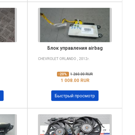
Блок управления airbag
CHEVROLET ORLANDO
, 2012
г.
-20%
1 260.00 RUR
1 008.00 RUR
Быстрый просмотр