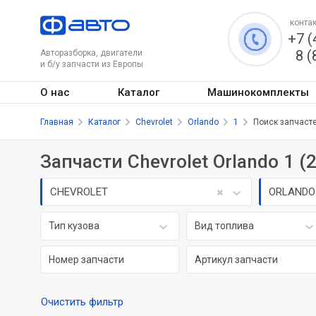
контак
+7 (
8 (
Авторазборка, двигатели
и б/у запчасти из Европы
О нас
Каталог
Машинокомплекты
Главная
Каталог
Chevrolet
Orlando
1
Поиск запчаст
Запчасти Chevrolet Orlando 1 (
CHEVROLET
ORLANDO
Тип кузова
Вид топлива
Очистить фильтр