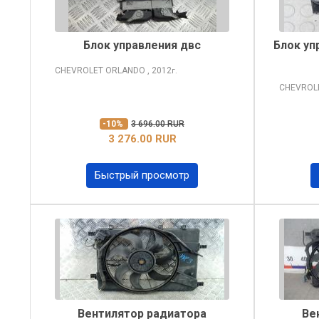
Блок управления двс
Блок уп
CHEVROLET ORLANDO
, 2012
г.
CHEVROL
-10%
3 696.00 RUR
3 276.00 RUR
Быстрый просмотр
Вентилятор радиатора
Ве