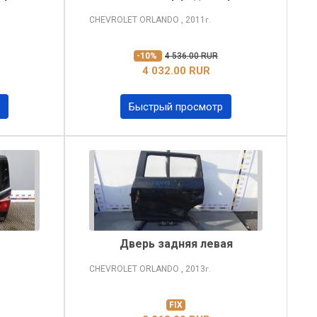
CHEVROLET ORLANDO
, 2011
г.
-10%
4 536.00 RUR
4 032.00 RUR
Быстрый просмотр
Дверь задняя левая
CHEVROLET ORLANDO
, 2013
г.
FIX