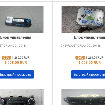
Блок управления
Блок управления
ET ORLANDO
, 2011
CHEVROLET ORLANDO
, 2013
г.
г.
-20%
1 260.00 RUR
-20%
1 260.00 RUR
1 008.00 RUR
1 008.00 RUR
Быстрый просмотр
Быстрый просмотр