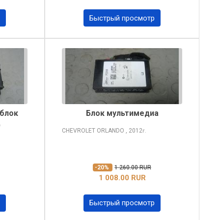
Быстрый просмотр
(блок
Блок мультимедиа
)
CHEVROLET ORLANDO
, 2012
г.
-20%
1 260.00 RUR
1 008.00 RUR
Быстрый просмотр