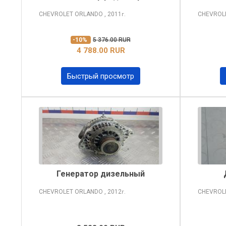
CHEVROLET ORLANDO
, 2011
CHEVROL
г.
-10%
5 376.00 RUR
4 788.00 RUR
Быстрый просмотр
Генератор дизельный
CHEVROLET ORLANDO
, 2012
CHEVROL
г.