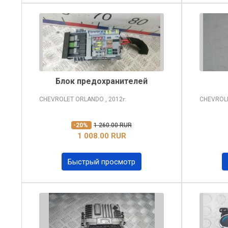
Блок предохранителей
CHEVROLET ORLANDO
, 2012
CHEVROL
г.
-20%
1 260.00 RUR
1 008.00 RUR
Быстрый просмотр