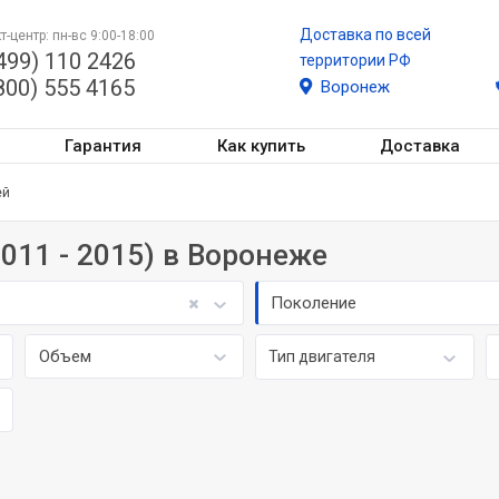
Доставка по всей
т-центр: пн-вс 9:00-18:00
499) 110 2426
территории РФ
800) 555 4165
Воронеж
Гарантия
Как купить
Доставка
ей
2011 - 2015) в Воронеже
Поколение
Объем
Тип двигателя