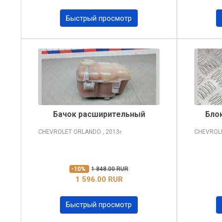
Быстрый просмотр
Бачок расширительный
Бло
CHEVROLET ORLANDO
, 2013
CHEVROL
г.
-10%
1 848.00 RUR
1 596.00 RUR
Быстрый просмотр