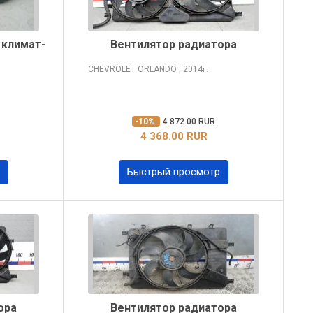
 климат-
Вентилятор радиатора
CHEVROLET ORLANDO
, 2014
г.
-10%
4 872.00 RUR
4 368.00 RUR
Быстрый просмотр
ора
Вентилятор радиатора