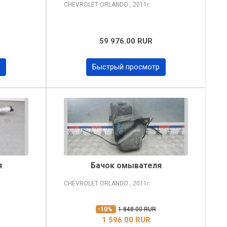
CHEVROLET ORLANDO
, 2011
г.
59 976.00 RUR
Быстрый просмотр
я
Бачок омывателя
CHEVROLET ORLANDO
, 2011
г.
-10%
1 848.00 RUR
1 596.00 RUR