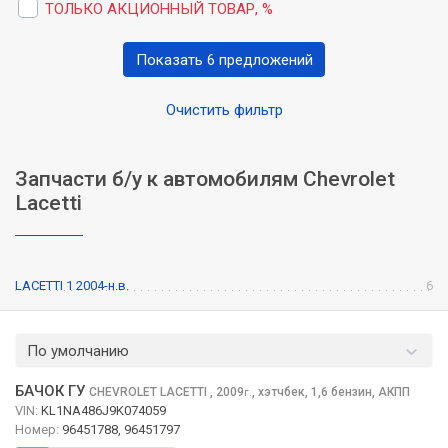
ТОЛЬКО АКЦИОННЫЙ ТОВАР, %
Показать 6 предложений
Очистить фильтр
Запчасти б/у к автомобилям Chevrolet
Lacetti
LACETTI 1 2004-н.в.
6
По умолчанию
БАЧОК ГУ
CHEVROLET LACETTI
, 2009
,
хэтчбек, 1,6 бензин, АКПП
г.
VIN:
KL1NA486J9K074059
Номер:
96451788, 96451797