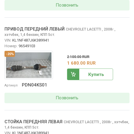
Позвонить
ПРИВОД ПЕРЕДНИЙ ЛЕВЫЙ
CHEVROLET LACETTI
, 2008
,
г.
хэтчбек, 1,4 бензин, КПП 5ст.
VIN:
KL1NF487J6K389941
Номер:
96549103
-20%
2 100.00 RUR
1 680.00 RUR
Купить
PDN04KS01
Артикул
Позвонить
СТОЙКА ПЕРЕДНЯЯ ЛЕВАЯ
CHEVROLET LACETTI
, 2008
,
хэтчбек,
г.
1,4 бензин, КПП 5ст.
VIN:
KL1NF487J6K389941