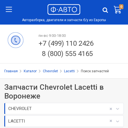
0
Авторазборка, двигатели и запчасти б/у из Европы
пн-вс 9:00-18:00
+7 (499) 110 2426
8 (800) 555 4165
Главная
Каталог
Chevrolet
Lacetti
Поиск запчастей
Запчасти Chevrolet Lacetti в
Воронеже
CHEVROLET
LACETTI