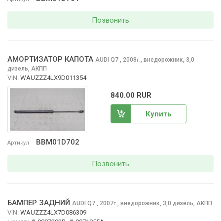
Позвонить
АМОРТИЗАТОР КАПОТА
AUDI Q7
, 2008
,
внедорожник, 3,0
г.
дизель, АКПП
VIN:
WAUZZZ4LX9D011354
840.00 RUR
Купить
BBM01D702
Артикул
Позвонить
БАМПЕР ЗАДНИЙ
AUDI Q7
, 2007
,
внедорожник, 3,0 дизель, АКПП
г.
VIN:
WAUZZZ4LX7D086309