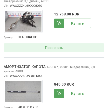
внедорожник, 3,0 дизель, АКПП
VIN:
WAUZZZ4L69D008080
12 768.00 RUR
Купить
OEP08KH01
Артикул
Позвонить
АМОРТИЗАТОР КАПОТА
AUDI Q7
, 2008
,
внедорожник, 3,0
г.
дизель, АКПП
VIN:
WAUZZZ4LX9D011354
840.00 RUR
Купить
BBM01D701
Артикул