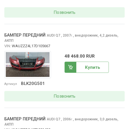
Позвонить
БАМПЕР ПЕРЕДНИЙ
AUDI Q7
, 2007
,
внедорожник, 4,2 дизель,
г.
АКПП
VIN:
WAUZZZ4L17D105667
48 468.00 RUR
Купить
BLK20G501
Артикул
Позвонить
БАМПЕР ПЕРЕДНИЙ
AUDI Q7
, 2006
,
внедорожник, 3,0 дизель,
г.
АКПП