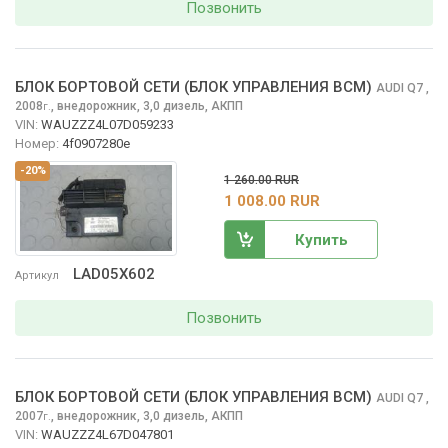
Позвонить
БЛОК БОРТОВОЙ СЕТИ (БЛОК УПРАВЛЕНИЯ BCM)
AUDI Q7
,
2008
,
внедорожник, 3,0 дизель, АКПП
г.
VIN:
WAUZZZ4L07D059233
Номер:
4f0907280e
-20%
1 260.00 RUR
1 008.00 RUR
Купить
LAD05X602
Артикул
Позвонить
БЛОК БОРТОВОЙ СЕТИ (БЛОК УПРАВЛЕНИЯ BCM)
AUDI Q7
,
2007
,
внедорожник, 3,0 дизель, АКПП
г.
VIN:
WAUZZZ4L67D047801