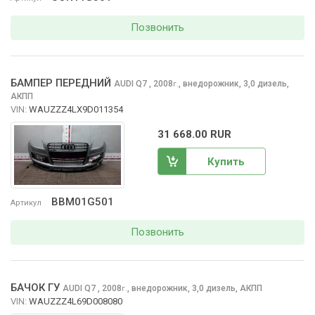
Позвонить
БАМПЕР ПЕРЕДНИЙ
AUDI Q7
, 2008
,
внедорожник, 3,0 дизель,
г.
АКПП
VIN:
WAUZZZ4LX9D011354
31 668.00 RUR
Купить
BBM01G501
Артикул
Позвонить
БАЧОК ГУ
AUDI Q7
, 2008
,
внедорожник, 3,0 дизель, АКПП
г.
VIN:
WAUZZZ4L69D008080