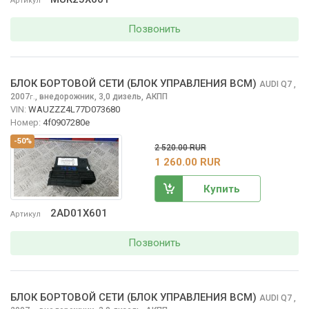
Артикул
Позвонить
БЛОК БОРТОВОЙ СЕТИ (БЛОК УПРАВЛЕНИЯ BCM)
AUDI Q7
,
2007
,
внедорожник, 3,0 дизель, АКПП
г.
VIN:
WAUZZZ4L77D073680
Номер:
4f0907280e
-50%
2 520.00 RUR
1 260.00 RUR
Купить
2AD01X601
Артикул
Позвонить
БЛОК БОРТОВОЙ СЕТИ (БЛОК УПРАВЛЕНИЯ BCM)
AUDI Q7
,