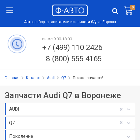
0
Авторазборка, двигатели и запчасти б/у из Европы
пн-вс 9:00-18:00
+7 (499) 110 2426
8 (800) 555 4165
Главная
Каталог
Audi
Q7
Поиск запчастей
Запчасти Audi Q7 в Воронеже
AUDI
Q7
Поколение