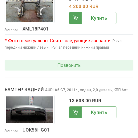
4 200.00 RUR
Купить
XML18P401
Артикул
* Фото неактуально. Сняты следующие запчасти:
Рычаг
передний нижний левый
, Рычаг передний нижний правый
Позвонить
БАМПЕР ЗАДНИЙ
AUDI A6
C7, 2011
,
седан, 2,0 дизель, КПП 6ст.
г.
13 608.00 RUR
Купить
UOK56HG01
Артикул