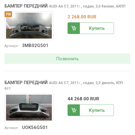
БАМПЕР ПЕРЕДНИЙ
AUDI A6
C7, 2011
,
седан, 3,0 бензин, АКПП
г.
FIX
2 268.00 RUR
Купить
3MB02G501
Артикул
Позвонить
БАМПЕР ПЕРЕДНИЙ
AUDI A6
C7, 2011
,
седан, 2,0 дизель, КПП
г.
6ст.
44 268.00 RUR
Купить
UOK56G501
Артикул