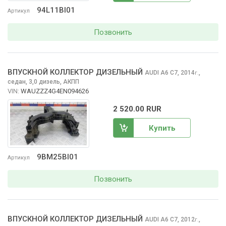
94L11BI01
Артикул
Позвонить
ВПУСКНОЙ КОЛЛЕКТОР ДИЗЕЛЬНЫЙ
AUDI A6
C7, 2014
,
г.
седан, 3,0 дизель, АКПП
VIN:
WAUZZZ4G4EN094626
2 520.00 RUR
Купить
9BM25BI01
Артикул
Позвонить
ВПУСКНОЙ КОЛЛЕКТОР ДИЗЕЛЬНЫЙ
AUDI A6
C7, 2012
,
г.