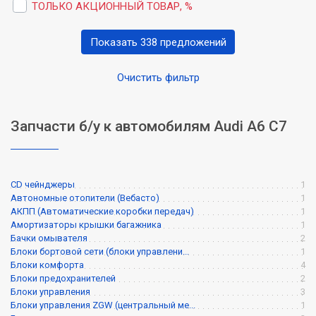
ТОЛЬКО АКЦИОННЫЙ ТОВАР, %
Показать 338 предложений
Очистить фильтр
Запчасти б/у к автомобилям Audi A6 C7
CD чейнджеры
1
Автономные отопители (Вебасто)
1
АКПП (Автоматические коробки передач)
1
Амортизаторы крышки багажника
1
Бачки омывателя
2
Блоки бортовой сети (блоки управлени...
1
Блоки комфорта
4
Блоки предохранителей
2
Блоки управления
3
Блоки управления ZGW (центральный ме...
1