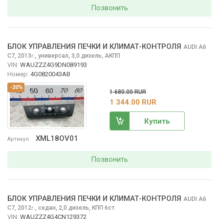
Позвонить
БЛОК УПРАВЛЕНИЯ ПЕЧКИ И КЛИМАТ-КОНТРОЛЯ
AUDI A6
C7, 2013
,
универсал, 3,0 дизель, АКПП
г.
VIN:
WAUZZZ4G9DN089193
Номер:
4G0820043AB
-20%
1 680.00 RUR
1 344.00 RUR
Купить
XML18OV01
Артикул
Позвонить
БЛОК УПРАВЛЕНИЯ ПЕЧКИ И КЛИМАТ-КОНТРОЛЯ
AUDI A6
C7, 2012
,
седан, 2,0 дизель, КПП 6ст.
г.
VIN:
WAUZZZ4G4CN129372