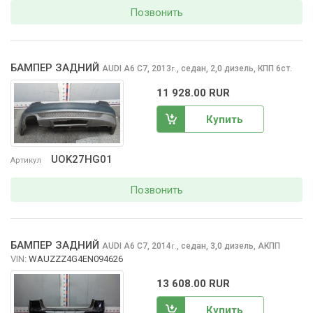
Позвонить
БАМПЕР ЗАДНИЙ
AUDI A6
C7, 2013
,
седан, 2,0 дизель, КПП 6ст.
г.
11 928.00 RUR
Купить
UOK27HG01
Артикул
Позвонить
БАМПЕР ЗАДНИЙ
AUDI A6
C7, 2014
,
седан, 3,0 дизель, АКПП
г.
VIN:
WAUZZZ4G4EN094626
13 608.00 RUR
Купить