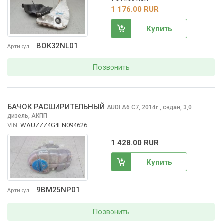
1 176.00 RUR
Купить
BOK32NL01
Артикул
Позвонить
БАЧОК РАСШИРИТЕЛЬНЫЙ
AUDI A6
C7, 2014
,
седан, 3,0
г.
дизель, АКПП
VIN:
WAUZZZ4G4EN094626
1 428.00 RUR
Купить
9BM25NP01
Артикул
Позвонить