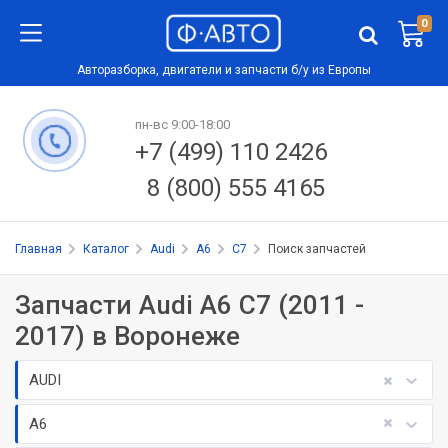
0
Авторазборка, двигатели и запчасти б/у из Европы
пн-вс 9:00-18:00
+7 (499) 110 2426
8 (800) 555 4165
Главная
Каталог
Audi
A6
C7
Поиск запчастей
Запчасти Audi A6 C7 (2011 -
2017) в Воронеже
AUDI
A6