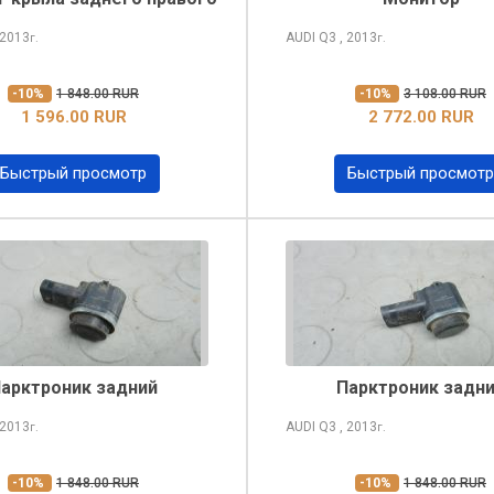
 2013
AUDI Q3
, 2013
г.
г.
-10%
1 848.00 RUR
-10%
3 108.00 RUR
1 596.00 RUR
2 772.00 RUR
Быстрый просмотр
Быстрый просмотр
арктроник задний
Парктроник задн
 2013
AUDI Q3
, 2013
г.
г.
-10%
1 848.00 RUR
-10%
1 848.00 RUR