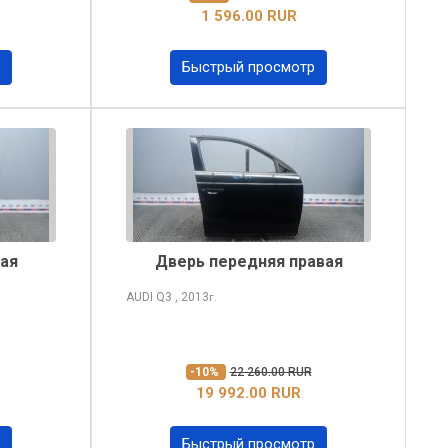
1 596.00 RUR
Быстрый просмотр
ая
Дверь передняя правая
AUDI Q3
, 2013
г.
-10%
22 260.00 RUR
19 992.00 RUR
Быстрый просмотр