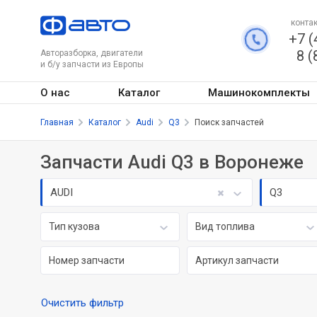
контак
+7 (
8 (
Авторазборка, двигатели
и б/у запчасти из Европы
О нас
Каталог
Машинокомплекты
Главная
Каталог
Audi
Q3
Поиск запчастей
Запчасти Audi Q3 в Воронеже
AUDI
Q3
Тип кузова
Вид топлива
Очистить фильтр