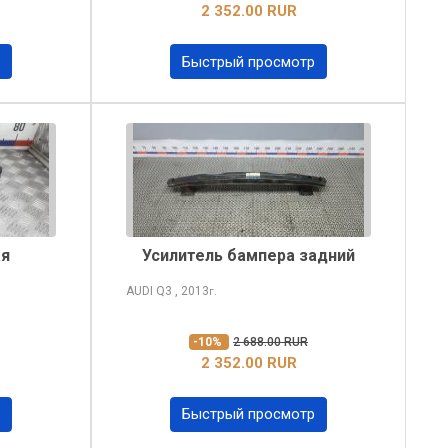
2 352.00 RUR
Быстрый просмотр
ая
Усилитель бампера задний
AUDI Q3
, 2013
г.
-10%
2 688.00 RUR
2 352.00 RUR
Быстрый просмотр