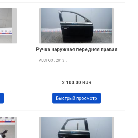
Ручка наружная передняя правая
AUDI Q3
, 2013
г.
2 100.00 RUR
Быстрый просмотр