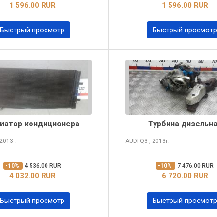
1 596.00 RUR
1 596.00 RUR
Быстрый просмотр
Быстрый просмотр
иатор кондиционера
Турбина дизельн
 2013
AUDI Q3
, 2013
г.
г.
-10%
4 536.00 RUR
-10%
7 476.00 RUR
4 032.00 RUR
6 720.00 RUR
Быстрый просмотр
Быстрый просмотр