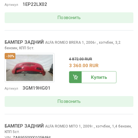
1EP22LX02
Артикул
Позвонить
БАМПЕР ЗАДНИЙ
ALFA ROMEO BRERA
1, 2006
,
хэтчбек, 3,2
г.
бензин, КПП 5ст.
-30%
4 872.00 RUR
3 360.00 RUR
Купить
3GM19HG01
Артикул
Позвонить
БАМПЕР ЗАДНИЙ
ALFA ROMEO MITO
1, 2009
,
хэтчбек, 1,4 бензин,
г.
КПП 5ст.
VIN:
ZAR95500001058484