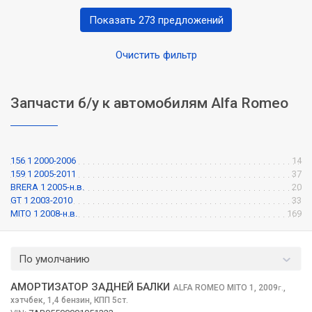
Показать 273 предложений
Очистить фильтр
Запчасти б/у к автомобилям Alfa Romeo
156 1 2000-2006
14
159 1 2005-2011
37
BRERA 1 2005-н.в.
20
GT 1 2003-2010
33
MITO 1 2008-н.в.
169
По умолчанию
АМОРТИЗАТОР ЗАДНЕЙ БАЛКИ
ALFA ROMEO MITO
1, 2009
,
г.
хэтчбек, 1,4 бензин, КПП 5ст.