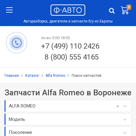
0
Авторазборка, двигатели и запчасти б/у из Европы
пн-вс 9:00-18:00
+7 (499) 110 2426
8 (800) 555 4165
Главная
Каталог
Alfa Romeo
Поиск запчастей
Запчасти Alfa Romeo в Воронеже
ALFA ROMEO
Модель
Поколение