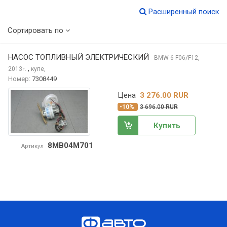
Расширенный поиск
Сортировать по
НАСОС ТОПЛИВНЫЙ ЭЛЕКТРИЧЕСКИЙ
BMW 6
F06/F12,
,
2013
купе,
г.
Номер:
7308449
Цена
3 276.00 RUR
-10%
3 696.00 RUR
Купить
8MB04M701
Артикул