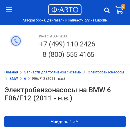
0
Авторазборка, двигатели и запчасти б/у из Европы
пн-вс 9:00-18:00
+7 (499) 110 2426
8 (800) 555 4165
Главная
Запчасти для топливной системы
Электробензонасосы
BMW
6
F06/F12 (2011 - н.в.)
Электробензонасосы на BMW 6
F06/F12 (2011 - н.в.)
Найдено 1 з/ч