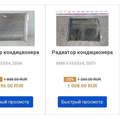
р кондиционера
Радиатор кондиционера
3/E64, 2004
BMW 6
E63/E64, 2007
г.
г.
%
1 848.00 RUR
-20%
1 260.00 RUR
596.00 RUR
1 008.00 RUR
рый просмотр
Быстрый просмотр