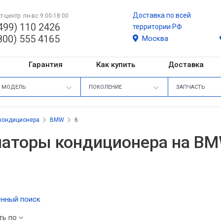
Доставка по всей
т-центр: пн-вс 9:00-18:00
499) 110 2426
территории РФ
800) 555 4165
Москва
Гарантия
Как купить
Доставка
МОДЕЛЬ
ПОКОЛЕНИЕ
ЗАПЧАСТЬ
кондиционера
BMW
6
аторы кондиционера на BM
нный поиск
ть по