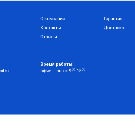
О компании
Гарантия
Контакты
Доставка
Отзывы
Время работы:
00
00
l.ru
офис:
пн-пт 9
-18