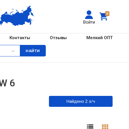
0
Войти
Контакты
Отзывы
Мелкий ОПТ
W 6
Найдено 2 з/ч