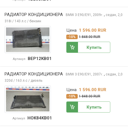
РАДИАТОР КОНДИЦИОНЕРА
,
BMW 3
E90/E91, 2009
седан, 2,0
г.
318i / 143 л.с / бензин
Цена
1 596.00 RUR
-10%
1 848.00 RUR
Купить
BEP12KB01
Артикул
РАДИАТОР КОНДИЦИОНЕРА
,
BMW 3
E90/E91, 2007
седан, 2,0
г.
320d / 163 л.с / дизель
Цена
1 596.00 RUR
-10%
1 848.00 RUR
Купить
HOK84KB01
Артикул