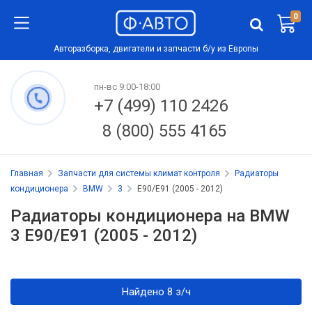
0
Авторазборка, двигатели и запчасти б/у из Европы
пн-вс 9:00-18:00
+7 (499) 110 2426
8 (800) 555 4165
Главная
Запчасти для системы климат контроля
Радиаторы
кондиционера
BMW
3
E90/E91 (2005 - 2012)
Радиаторы кондиционера на BMW
3 E90/E91 (2005 - 2012)
Найдено 8 з/ч