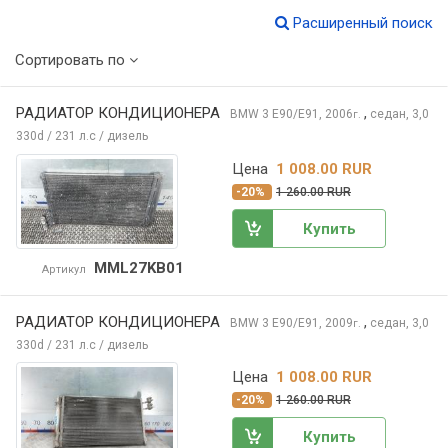
Расширенный поиск
Сортировать по
РАДИАТОР КОНДИЦИОНЕРА
,
BMW 3
E90/E91, 2006
седан, 3,0
г.
330d / 231 л.с / дизель
Цена
1 008.00 RUR
-20%
1 260.00 RUR
Купить
MML27KB01
Артикул
РАДИАТОР КОНДИЦИОНЕРА
,
BMW 3
E90/E91, 2009
седан, 3,0
г.
330d / 231 л.с / дизель
Цена
1 008.00 RUR
-20%
1 260.00 RUR
Купить