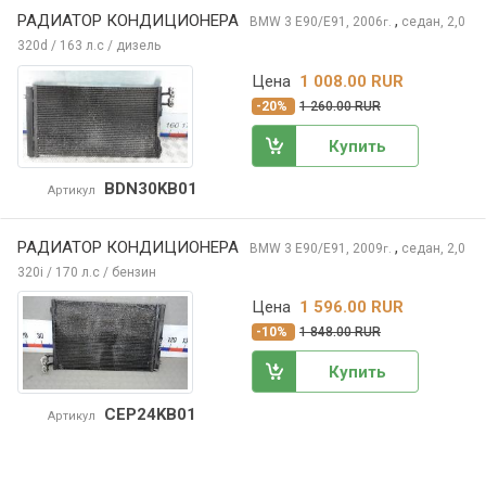
РАДИАТОР КОНДИЦИОНЕРА
,
BMW 3
E90/E91, 2006
седан, 2,0
г.
320d / 163 л.с / дизель
Цена
1 008.00 RUR
-20%
1 260.00 RUR
Купить
BDN30KB01
Артикул
РАДИАТОР КОНДИЦИОНЕРА
,
BMW 3
E90/E91, 2009
седан, 2,0
г.
320i / 170 л.с / бензин
Цена
1 596.00 RUR
-10%
1 848.00 RUR
Купить
CEP24KB01
Артикул