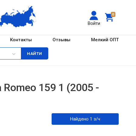
0
Войти
Контакты
Отзывы
Мелкий ОПТ
 Romeo 159 1 (2005 -
Найдено 1 з/ч