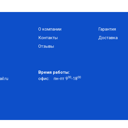
О компании
Гарантия
Контакты
Доставка
Отзывы
Время работы:
00
00
l.ru
офис:
пн-пт 9
-18