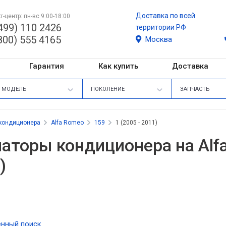
Доставка по всей
т-центр: пн-вс 9:00-18:00
499) 110 2426
территории РФ
800) 555 4165
Москва
Гарантия
Как купить
Доставка
МОДЕЛЬ
ПОКОЛЕНИЕ
ЗАПЧАСТЬ
кондиционера
Alfa Romeo
159
1 (2005 - 2011)
аторы кондиционера на Alfa
)
нный поиск