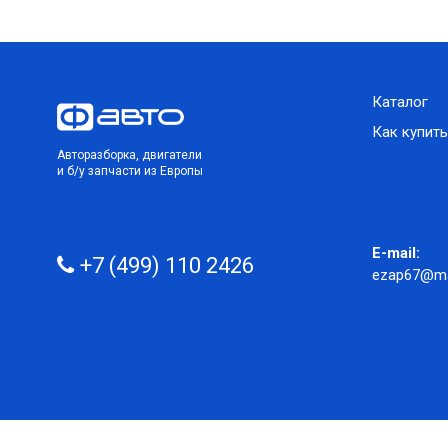
Каталог
Как купить
Авторазборка, двигатели
и б/у запчасти из Европы
E-mail:
+7 (499) 110 2426
ezap67@mai