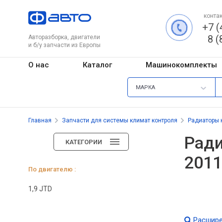
контак
+7 (
8 (
Авторазборка, двигатели
и б/у запчасти из Европы
О нас
Каталог
Машинокомплекты
МАРКА
Главная
Запчасти для системы климат контроля
Радиаторы 
Ради
КАТЕГОРИИ
2011
По двигателю :
1,9 JTD
Расшире