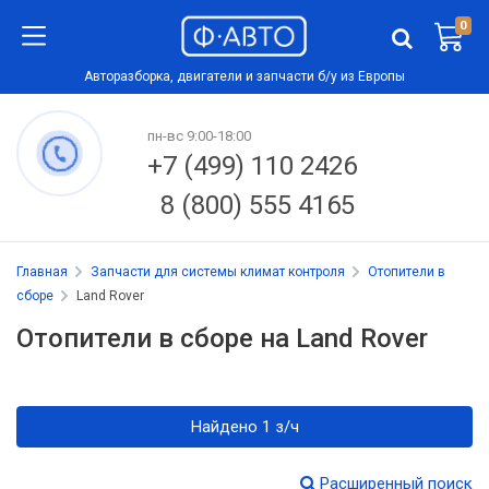
0
Авторазборка, двигатели и запчасти б/у из Европы
пн-вс 9:00-18:00
+7 (499) 110 2426
8 (800) 555 4165
Главная
Запчасти для системы климат контроля
Отопители в
сборе
Land Rover
Отопители в сборе на Land Rover
Найдено 1 з/ч
Расширенный поиск