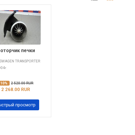
оторчик печки
SWAGEN TRANSPORTER
004
г.
-10%
2 520.00 RUR
2 268.00 RUR
ыстрый просмотр