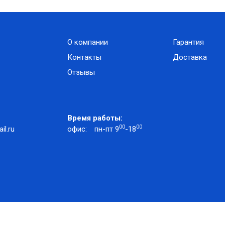
О компании
Гарантия
Контакты
Доставка
Отзывы
Время работы:
00
00
l.ru
офис:
пн-пт 9
-18