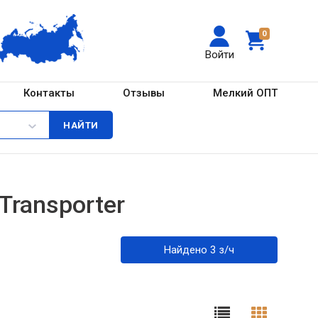
0
Войти
Контакты
Отзывы
Мелкий ОПТ
Transporter
Найдено 3 з/ч