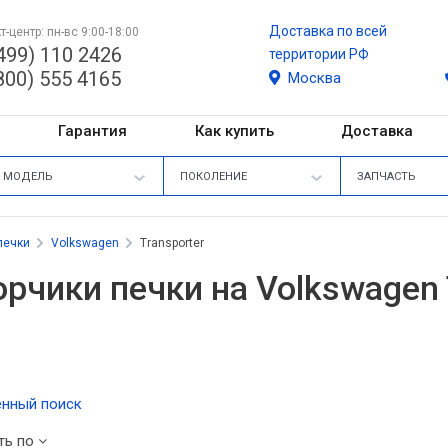
Доставка по всей
т-центр: пн-вс 9:00-18:00
499) 110 2426
территории РФ
800) 555 4165
Москва
Гарантия
Как купить
Доставка
МОДЕЛЬ
ПОКОЛЕНИЕ
ЗАПЧАСТЬ
печки
Volkswagen
Transporter
рчики печки на Volkswagen 
нный поиск
ть по