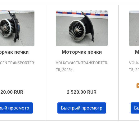
рчик печки
Моторчик печки
М
GEN TRANSPORTER
VOLKSWAGEN TRANSPORTER
VOLK
T5, 2005
T5, 2
г.
520.00 RUR
2 520.00 RUR
рый просмотр
Быстрый просмотр
Б