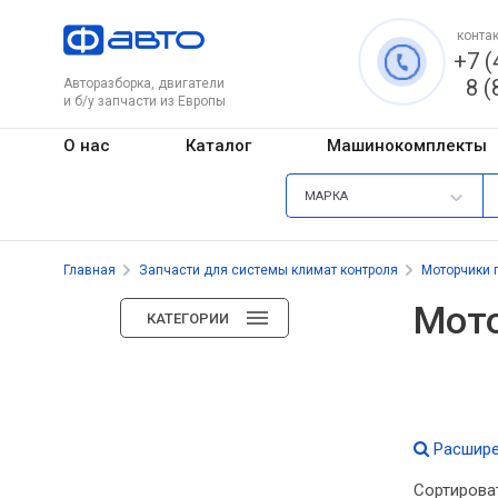
контак
+7 (
8 (
Авторазборка, двигатели
и б/у запчасти из Европы
О нас
Каталог
Машинокомплекты
МАРКА
Главная
Запчасти для системы климат контроля
Моторчики 
Мото
КАТЕГОРИИ
Расшире
Сортирова