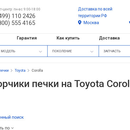
Доставка по всей
т-центр: пн-вс 9:00-18:00
499) 110 2426
территории РФ
800) 555 4165
Москва
Гарантия
Как купить
Доставка
МОДЕЛЬ
ПОКОЛЕНИЕ
ЗАПЧАСТЬ
печки
Toyota
Corolla
рчики печки на Toyota Corol
нный поиск
ть по