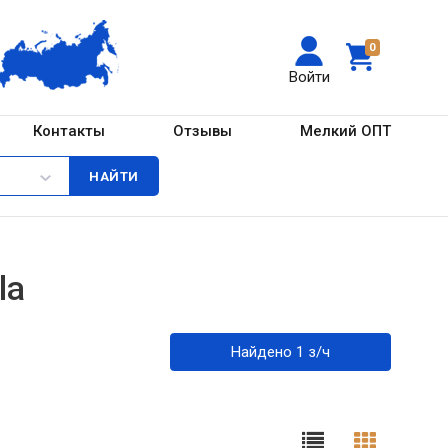
0
Войти
Контакты
Отзывы
Мелкий ОПТ
la
Найдено 1 з/ч