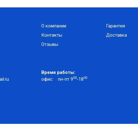
О компании
Гарантия
Контакты
Доставка
Отзывы
Время работы:
00
00
l.ru
офис:
пн-пт 9
-18