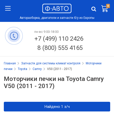
0
Авторазборка, двигатели и запчасти б/у из Европы
пн-вс 9:00-18:00
+7 (499) 110 2426
8 (800) 555 4165
Главная
Запчасти для системы климат контроля
Моторчики
печки
Toyota
Camry
V50 (2011 - 2017)
Моторчики печки на Toyota Camry
V50 (2011 - 2017)
Найдено 1 з/ч