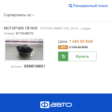
Расширенный поиск
Сортировать по
МОТОРЧИК ПЕЧКИ
,
TOYOTA CAMRY
V50, 2014
седан,
г.
Номер:
8710348070
Цена
1 680.00 RUR
-20%
2 100.00 RUR
Купить
XDN01KK01
Артикул