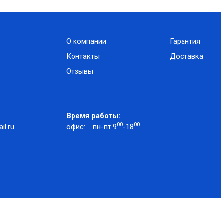
О компании
Гарантия
Контакты
Доставка
Отзывы
Время работы:
00
00
l.ru
офис:
пн-пт 9
-18