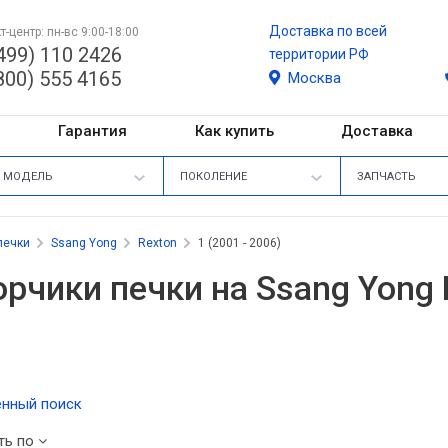
Доставка по всей
т-центр: пн-вс 9:00-18:00
499) 110 2426
территории РФ
800) 555 4165
Москва
Гарантия
Как купить
Доставка
МОДЕЛЬ
ПОКОЛЕНИЕ
ЗАПЧАСТЬ
печки
Ssang Yong
Rexton
1 (2001 - 2006)
рчики печки на Ssang Yong R
нный поиск
ть по