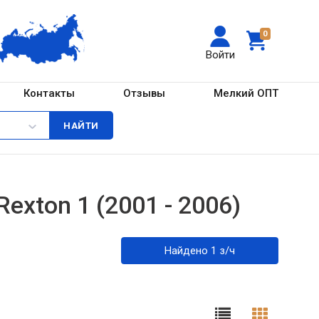
0
Войти
Контакты
Отзывы
Мелкий ОПТ
exton 1 (2001 - 2006)
Найдено 1 з/ч