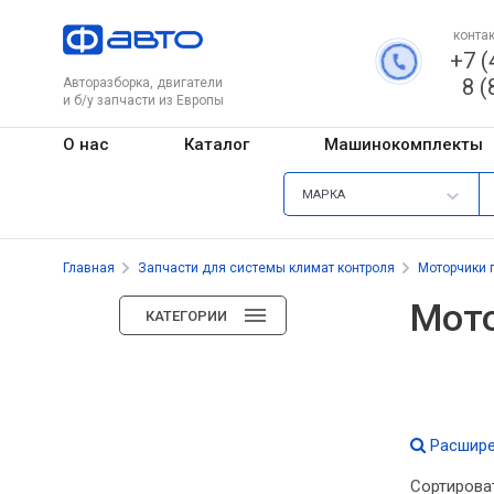
контак
+7 (
8 (
Авторазборка, двигатели
и б/у запчасти из Европы
О нас
Каталог
Машинокомплекты
МАРКА
Главная
Запчасти для системы климат контроля
Моторчики 
Мото
КАТЕГОРИИ
Расшире
Сортирова