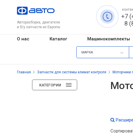
контак
+7 (
8 (
Авторазборка, двигатели
и б/у запчасти из Европы
О нас
Каталог
Машинокомплекты
МАРКА
Главная
Запчасти для системы климат контроля
Моторчики 
Мото
КАТЕГОРИИ
Расшире
Сортирова