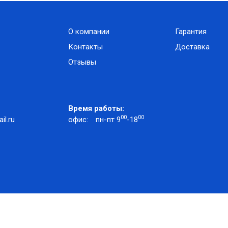
О компании
Гарантия
Контакты
Доставка
Отзывы
Время работы:
00
00
l.ru
офис:
пн-пт 9
-18