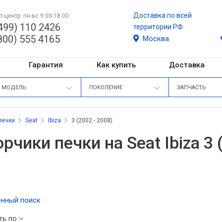
Доставка по всей
т-центр: пн-вс 9:00-18:00
499) 110 2426
территории РФ
800) 555 4165
Москва
Гарантия
Как купить
Доставка
МОДЕЛЬ
ПОКОЛЕНИЕ
ЗАПЧАСТЬ
печки
Seat
Ibiza
3 (2002 - 2008)
рчики печки на Seat Ibiza 3 
нный поиск
ть по