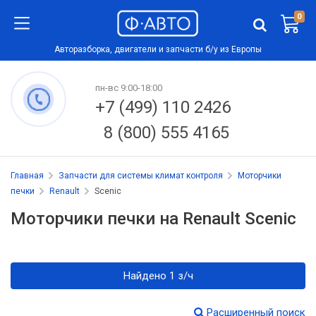
0
Авторазборка, двигатели и запчасти б/у из Европы
пн-вс 9:00-18:00
+7 (499) 110 2426
8 (800) 555 4165
Главная
Запчасти для системы климат контроля
Моторчики
печки
Renault
Scenic
Моторчики печки на Renault Scenic
Найдено 1 з/ч
Расширенный поиск