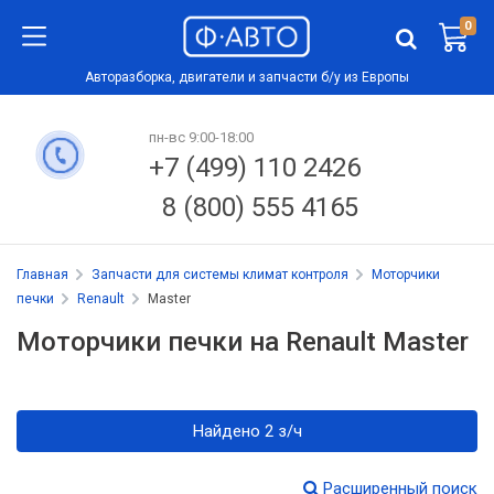
0
Авторазборка, двигатели и запчасти б/у из Европы
пн-вс 9:00-18:00
+7 (499) 110 2426
8 (800) 555 4165
Главная
Запчасти для системы климат контроля
Моторчики
печки
Renault
Master
Моторчики печки на Renault Master
Найдено 2 з/ч
Расширенный поиск