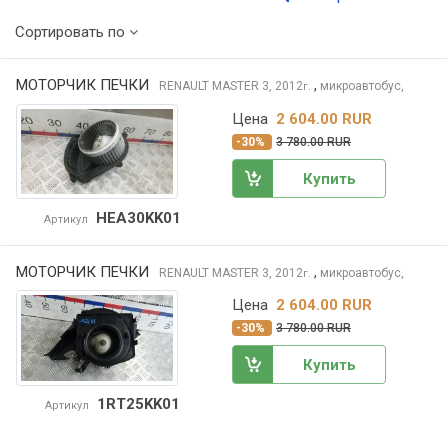
Сортировать по
МОТОРЧИК ПЕЧКИ
,
RENAULT MASTER
3, 2012
микроавтобус,
г.
Цена
2 604.00 RUR
-30%
3 780.00 RUR
Купить
HEA30KK01
Артикул
МОТОРЧИК ПЕЧКИ
,
RENAULT MASTER
3, 2012
микроавтобус,
г.
Цена
2 604.00 RUR
-30%
3 780.00 RUR
Купить
1RT25KK01
Артикул