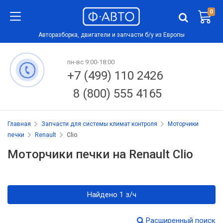
0
Авторазборка, двигатели и запчасти б/у из Европы
пн-вс 9:00-18:00
+7 (499) 110 2426
8 (800) 555 4165
Главная
Запчасти для системы климат контроля
Моторчики
печки
Renault
Clio
Моторчики печки на Renault Clio
Найдено 1 з/ч
Расширенный поиск