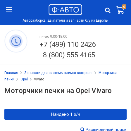
0
Авторазборка, двигатели и запчасти б/у из Европы
пн-вс 9:00-18:00
+7 (499) 110 2426
8 (800) 555 4165
Главная
Запчасти для системы климат контроля
Моторчики
печки
Opel
Vivaro
Моторчики печки на Opel Vivaro
Найдено 1 з/ч
Расширенный поиск