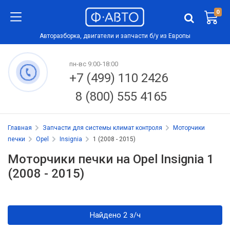
0
Авторазборка, двигатели и запчасти б/у из Европы
пн-вс 9:00-18:00
+7 (499) 110 2426
8 (800) 555 4165
Главная
Запчасти для системы климат контроля
Моторчики
печки
Opel
Insignia
1 (2008 - 2015)
Моторчики печки на Opel Insignia 1
(2008 - 2015)
Найдено 2 з/ч