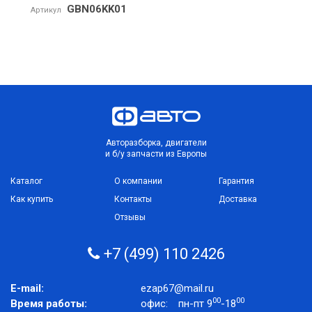
GBN06KK01
Артикул
Авторазборка, двигатели
и б/у запчасти из Европы
Каталог
О компании
Гарантия
Как купить
Контакты
Доставка
Отзывы
+7 (499) 110 2426
E-mail:
ezap67@mail.ru
00
00
Время работы:
офис:
пн-пт 9
-18