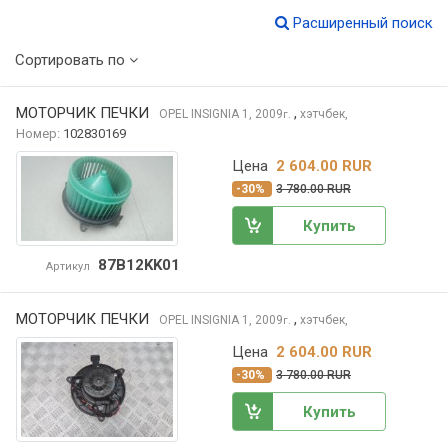
Расширенный поиск
Сортировать по
МОТОРЧИК ПЕЧКИ
,
OPEL INSIGNIA
1, 2009
хэтчбек,
г.
Номер:
102830169
Цена
2 604.00 RUR
-30%
3 780.00 RUR
Купить
87B12KK01
Артикул
МОТОРЧИК ПЕЧКИ
,
OPEL INSIGNIA
1, 2009
хэтчбек,
г.
Цена
2 604.00 RUR
-30%
3 780.00 RUR
Купить