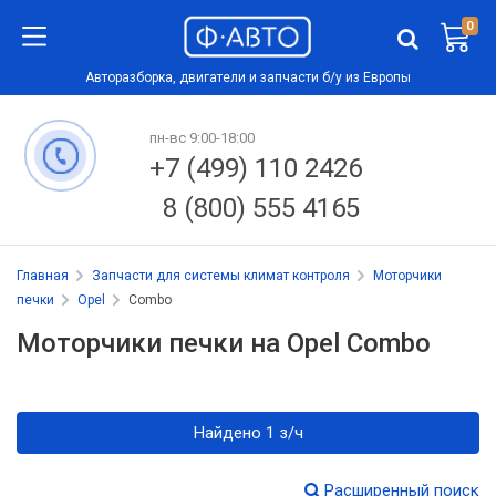
0
Авторазборка, двигатели и запчасти б/у из Европы
пн-вс 9:00-18:00
+7 (499) 110 2426
8 (800) 555 4165
Главная
Запчасти для системы климат контроля
Моторчики
печки
Opel
Combo
Моторчики печки на Opel Combo
Найдено 1 з/ч
Расширенный поиск