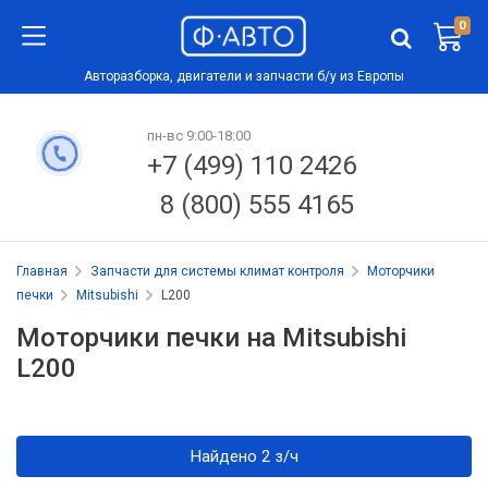
0
Авторазборка, двигатели и запчасти б/у из Европы
пн-вс 9:00-18:00
+7 (499) 110 2426
8 (800) 555 4165
Главная
Запчасти для системы климат контроля
Моторчики
печки
Mitsubishi
L200
Моторчики печки на Mitsubishi
L200
Найдено 2 з/ч