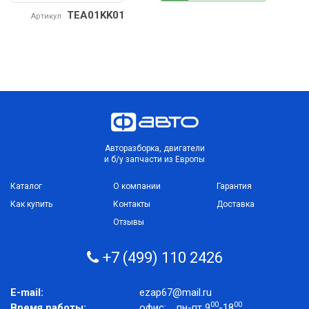
TEA01KK01
Артикул
Авторазборка, двигатели
и б/у запчасти из Европы
Каталог
О компании
Гарантия
Как купить
Контакты
Доставка
Отзывы
+7 (499) 110 2426
E-mail:
ezap67@mail.ru
00
00
Время работы:
офис:
пн-пт 9
-18