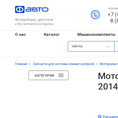
контак
+7 (
8 (
Авторазборка, двигатели
и б/у запчасти из Европы
О нас
Каталог
Машинокомплекты
МАРКА
Главная
Запчасти для системы климат контроля
Моторчики 
Мото
КАТЕГОРИИ
2014
Расшире