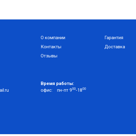
О компании
Гарантия
Контакты
Доставка
Отзывы
Время работы:
00
00
l.ru
офис:
пн-пт 9
-18