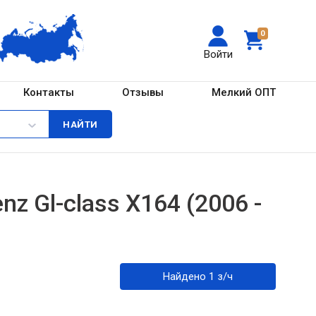
0
Войти
Контакты
Отзывы
Мелкий ОПТ
z Gl-class X164 (2006 -
Найдено 1 з/ч