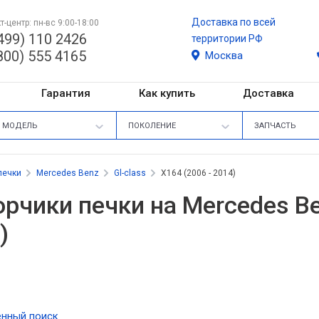
Доставка по всей
т-центр: пн-вс 9:00-18:00
499) 110 2426
территории РФ
800) 555 4165
Москва
Гарантия
Как купить
Доставка
МОДЕЛЬ
ПОКОЛЕНИЕ
ЗАПЧАСТЬ
печки
Mercedes Benz
Gl-class
X164 (2006 - 2014)
рчики печки на Mercedes Ben
)
нный поиск