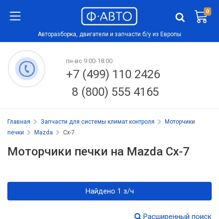
0
Авторазборка, двигатели и запчасти б/у из Европы
пн-вс 9:00-18:00
+7 (499) 110 2426
8 (800) 555 4165
Главная
Запчасти для системы климат контроля
Моторчики
печки
Mazda
Cx-7
Моторчики печки на Mazda Cx-7
Найдено 1 з/ч
Расширенный поиск