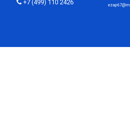
+7 (499) 110 2426
ezap67@mai