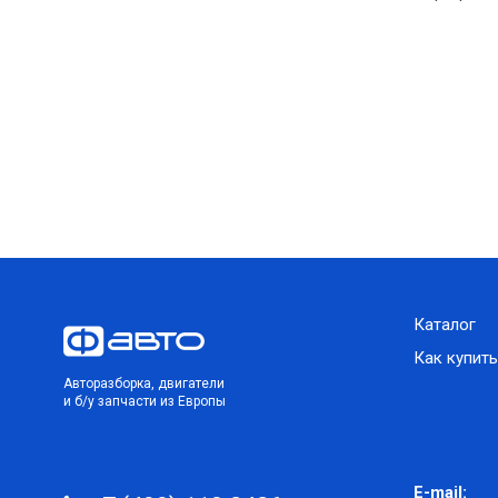
Каталог
Как купить
Авторазборка, двигатели
и б/у запчасти из Европы
E-mail: