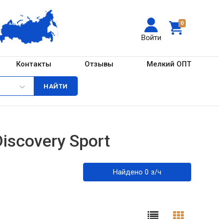
0
Войти
Контакты
Отзывы
Мелкий ОПТ
iscovery Sport
Найдено 0 з/ч