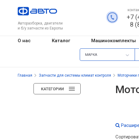
контак
+7 (
8 (
Авторазборка, двигатели
и б/у запчасти из Европы
О нас
Каталог
Машинокомплекты
МАРКА
Главная
Запчасти для системы климат контроля
Моторчики 
Мото
КАТЕГОРИИ
Расшире
Сортирова