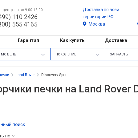
Доставка по всей
т-центр: пн-вс 9:00-18:00
499) 110 2426
территории РФ
800) 555 4165
Москва
Гарантия
Как купить
Доставка
МОДЕЛЬ
ПОКОЛЕНИЕ
ЗАПЧАСТЬ
печки
Land Rover
Discovery Sport
рчики печки на Land Rover D
нный поиск
ть по