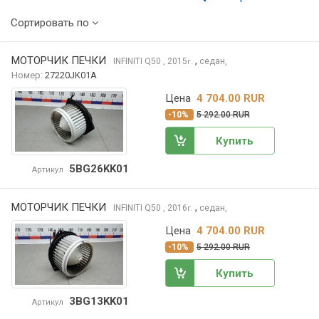
Сортировать по
МОТОРЧИК ПЕЧКИ
,
INFINITI Q50
, 2015
седан,
г.
Номер:
27220JK01A
Цена
4 704.00 RUR
-10%
5 292.00 RUR
Купить
5BG26KK01
Артикул
МОТОРЧИК ПЕЧКИ
,
INFINITI Q50
, 2016
седан,
г.
Цена
4 704.00 RUR
-10%
5 292.00 RUR
Купить
3BG13KK01
Артикул