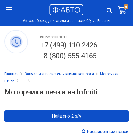
0
Авторазборка, двигатели и запчасти б/у из Европы
пн-вс 9:00-18:00
+7 (499) 110 2426
8 (800) 555 4165
Главная
Запчасти для системы климат контроля
Моторчики
печки
Infiniti
Моторчики печки на Infiniti
Найдено 2 з/ч
Расширенный поиск