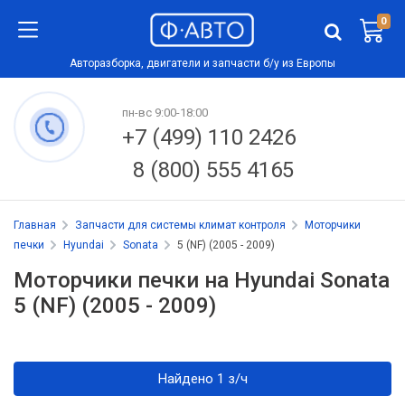
0
Авторазборка, двигатели и запчасти б/у из Европы
пн-вс 9:00-18:00
+7 (499) 110 2426
8 (800) 555 4165
Главная
Запчасти для системы климат контроля
Моторчики
печки
Hyundai
Sonata
5 (NF) (2005 - 2009)
Моторчики печки на Hyundai Sonata
5 (NF) (2005 - 2009)
Найдено 1 з/ч