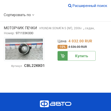
Расширенный поиск
Сортировать по
МОТОРЧИК ПЕЧКИ
,
HYUNDAI SONATA
5 (NF), 2006
седан,
г.
Номер:
971133K000
Цена
4 032.00 RUR
-10%
4 536.00 RUR
Купить
CBL22KK01
Артикул