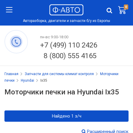
0
Авторазборка, двигатели и запчасти б/у из Европы
пн-вс 9:00-18:00
+7 (499) 110 2426
8 (800) 555 4165
Главная
Запчасти для системы климат контроля
Моторчики
печки
Hyundai
Ix35
Моторчики печки на Hyundai Ix35
Найдено 1 з/ч
Расширенный поиск