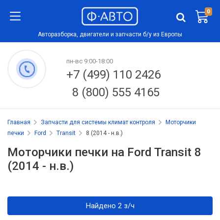
0
Авторазборка, двигатели и запчасти б/у из Европы
пн-вс 9:00-18:00
+7 (499) 110 2426
8 (800) 555 4165
Главная
Запчасти для системы климат контроля
Моторчики
печки
Ford
Transit
8 (2014 - н.в.)
Моторчики печки на Ford Transit 8
(2014 - н.в.)
Найдено 2 з/ч