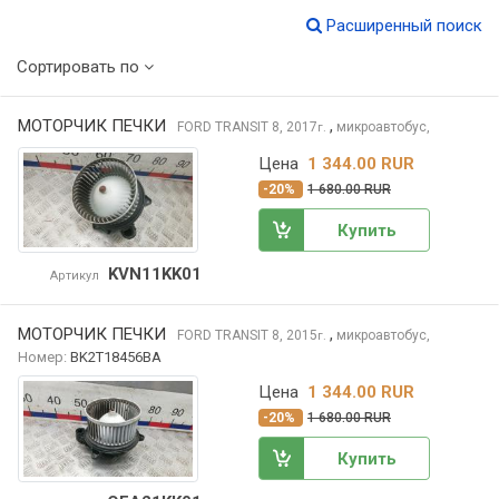
Расширенный поиск
Сортировать по
МОТОРЧИК ПЕЧКИ
,
FORD TRANSIT
8, 2017
микроавтобус,
г.
Цена
1 344.00 RUR
-20%
1 680.00 RUR
Купить
KVN11KK01
Артикул
МОТОРЧИК ПЕЧКИ
,
FORD TRANSIT
8, 2015
микроавтобус,
г.
Номер:
BK2T18456BA
Цена
1 344.00 RUR
-20%
1 680.00 RUR
Купить