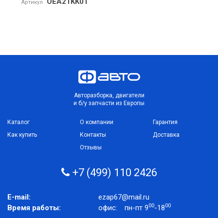
OEA21KK01
Артикул
Авторазборка, двигатели
и б/у запчасти из Европы
Каталог
О компании
Гарантия
Как купить
Контакты
Доставка
Отзывы
+7 (499) 110 2426
E-mail:
ezap67@mail.ru
00
00
Время работы:
офис:
пн-пт 9
-18