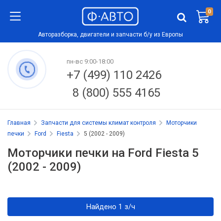
0
Авторазборка, двигатели и запчасти б/у из Европы
пн-вс 9:00-18:00
+7 (499) 110 2426
8 (800) 555 4165
Главная
Запчасти для системы климат контроля
Моторчики
печки
Ford
Fiesta
5 (2002 - 2009)
Моторчики печки на Ford Fiesta 5
(2002 - 2009)
Найдено 1 з/ч