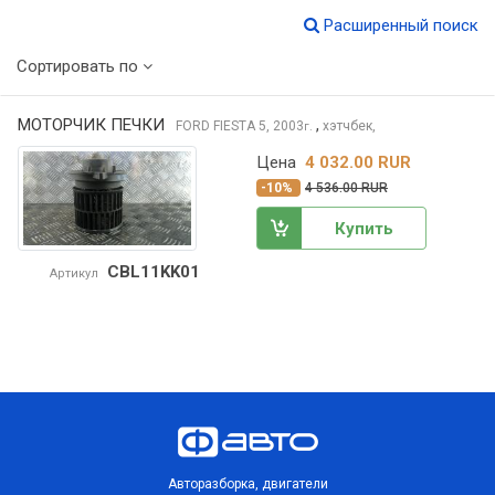
Расширенный поиск
Сортировать по
МОТОРЧИК ПЕЧКИ
,
FORD FIESTA
5, 2003
хэтчбек,
г.
Цена
4 032.00 RUR
-10%
4 536.00 RUR
Купить
CBL11KK01
Артикул
Авторазборка, двигатели