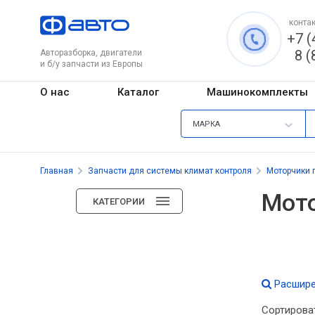
контак
+7 (
8 (
Авторазборка, двигатели
и б/у запчасти из Европы
О нас
Каталог
Машинокомплекты
МАРКА
Главная
Запчасти для системы климат контроля
Моторчики 
Мото
КАТЕГОРИИ
Расшире
Сортирова