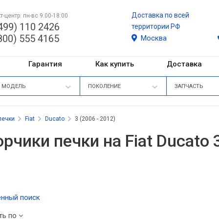
Доставка по всей
т-центр: пн-вс 9:00-18:00
499) 110 2426
территории РФ
800) 555 4165
Москва
Гарантия
Как купить
Доставка
МОДЕЛЬ
ПОКОЛЕНИЕ
ЗАПЧАСТЬ
печки
Fiat
Ducato
3 (2006 - 2012)
рчики печки на Fiat Ducato 3
нный поиск
ть по