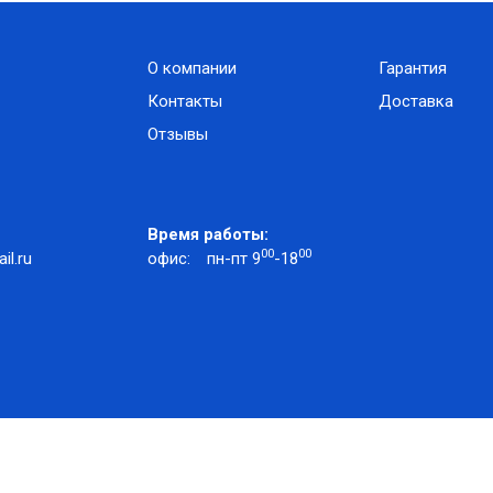
О компании
Гарантия
Контакты
Доставка
Отзывы
Время работы:
00
00
l.ru
офис:
пн-пт 9
-18