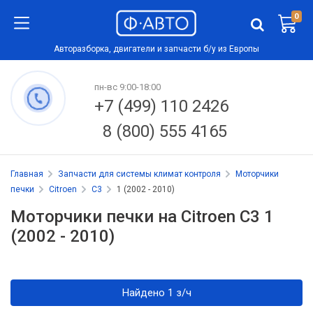
0
Авторазборка, двигатели и запчасти б/у из Европы
пн-вс 9:00-18:00
+7 (499) 110 2426
8 (800) 555 4165
Главная
Запчасти для системы климат контроля
Моторчики
печки
Citroen
C3
1 (2002 - 2010)
Моторчики печки на Citroen C3 1
(2002 - 2010)
Найдено 1 з/ч