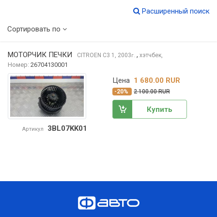
Расширенный поиск
Сортировать по
МОТОРЧИК ПЕЧКИ
,
CITROEN C3
1, 2003
хэтчбек,
г.
Номер:
26704130001
Цена
1 680.00 RUR
-20%
2 100.00 RUR
Купить
3BL07KK01
Артикул