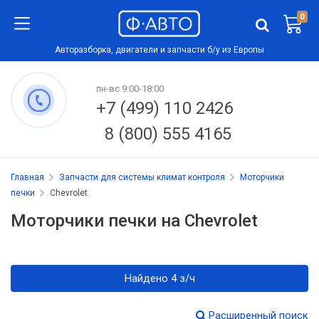
0
Авторазборка, двигатели и запчасти б/у из Европы
пн-вс 9:00-18:00
+7 (499) 110 2426
8 (800) 555 4165
Главная
Запчасти для системы климат контроля
Моторчики
печки
Chevrolet
Моторчики печки на Chevrolet
Найдено 4 з/ч
Расширенный поиск