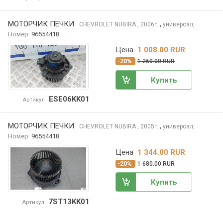
МОТОРЧИК ПЕЧКИ
,
CHEVROLET NUBIRA
, 2006
универсал,
г.
Номер:
96554418
Цена
1 008.00 RUR
-20%
1 260.00 RUR
Купить
ESE06KK01
Артикул
МОТОРЧИК ПЕЧКИ
,
CHEVROLET NUBIRA
, 2005
универсал,
г.
Номер:
96554418
Цена
1 344.00 RUR
-20%
1 680.00 RUR
Купить
7ST13KK01
Артикул