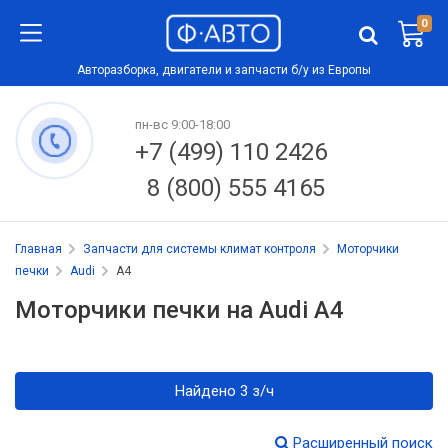
0
Авторазборка, двигатели и запчасти б/у из Европы
пн-вс 9:00-18:00
+7 (499) 110 2426
8 (800) 555 4165
Главная
Запчасти для системы климат контроля
Моторчики
печки
Audi
A4
Моторчики печки на Audi A4
Найдено 3 з/ч
Расширенный поиск