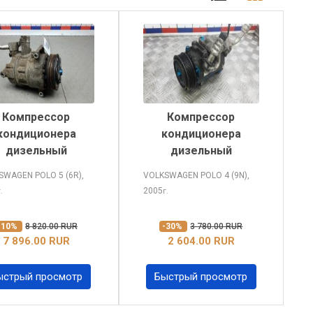
Компрессор
Компрессор
кондиционера
кондиционера
дизельный
дизельный
SWAGEN POLO
5 (6R),
VOLKSWAGEN POLO
4 (9N),
2005
г.
г.
-10%
8 820.00 RUR
-30%
3 780.00 RUR
7 896.00 RUR
2 604.00 RUR
ыстрый просмотр
Быстрый просмотр