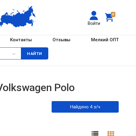
0
Войти
Контакты
Отзывы
Мелкий ОПТ
olkswagen Polo
Найдено 4 з/ч