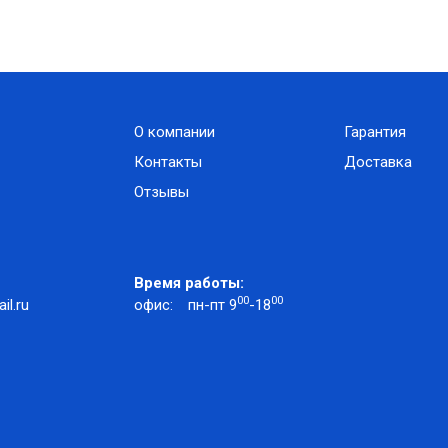
О компании
Гарантия
Контакты
Доставка
Отзывы
Время работы:
00
00
l.ru
офис:
пн-пт 9
-18