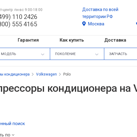
Доставка по всей
т-центр: пн-вс 9:00-18:00
499) 110 2426
территории РФ
800) 555 4165
Москва
Гарантия
Как купить
Доставка
МОДЕЛЬ
ПОКОЛЕНИЕ
ЗАПЧАСТЬ
ры кондиционера
Volkswagen
Polo
рессоры кондиционера на V
нный поиск
ть по