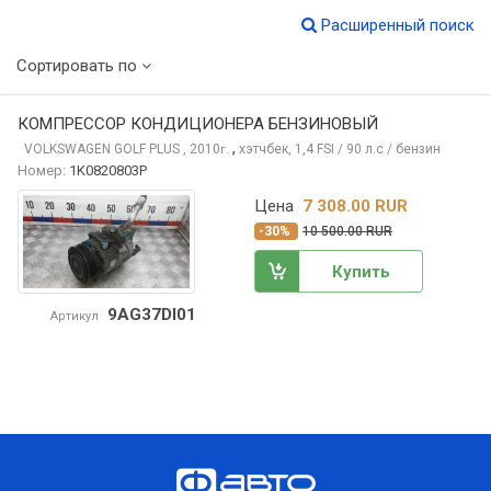
Расширенный поиск
Сортировать по
КОМПРЕССОР КОНДИЦИОНЕРА БЕНЗИНОВЫЙ
,
VOLKSWAGEN GOLF PLUS
, 2010
хэтчбек, 1,4 FSI / 90 л.с / бензин
г.
Номер:
1K0820803P
Цена
7 308.00 RUR
-30%
10 500.00 RUR
Купить
9AG37DI01
Артикул