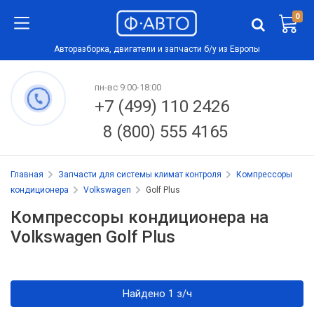
0
Авторазборка, двигатели и запчасти б/у из Европы
пн-вс 9:00-18:00
+7 (499) 110 2426
8 (800) 555 4165
Главная
Запчасти для системы климат контроля
Компрессоры
кондиционера
Volkswagen
Golf Plus
Компрессоры кондиционера на
Volkswagen Golf Plus
Найдено 1 з/ч